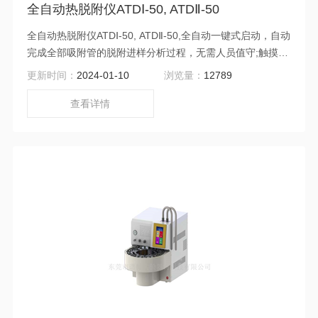
全自动热脱附仪ATDⅠ-50, ATDⅡ-50
全自动热脱附仪ATDⅠ-50, ATDⅡ-50,全自动一键式启动，自动
完成全部吸附管的脱附进样分析过程，无需人员值守;触摸屏
控制，界面信息丰富、齐全，操作简单;12个月保修期：零部
更新时间：
2024-01-10
浏览量：
12789
件、电子和软件，不包括易损件.
查看详情