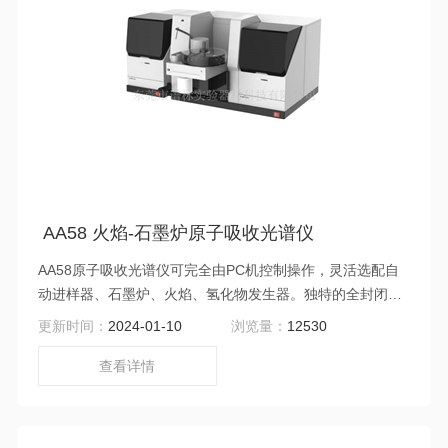
AA58 火焰-石墨炉原子吸收光谱仪
AA58原子吸收光谱仪可完全由PC机控制操作，灵活选配自
动进样器、石墨炉、火焰、氢化物发生器。独特的全封闭、
悬浮式光学机械设计，完美避震，保证光路能量稳定；结合
更新时间：
2024-01-10
浏览量：
12530
安全方便的火焰系统，可选择的扣背景技术，以及由工作站
提供的各项方便功能，保证了测定结果的精确。可广泛应用
查看详情
于环境分析、地质检测等行业。