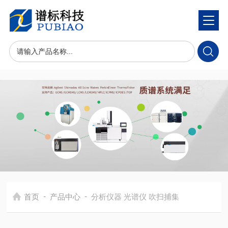
-
-
首页
产品中心
分析仪器 光谱仪 吹扫捕集