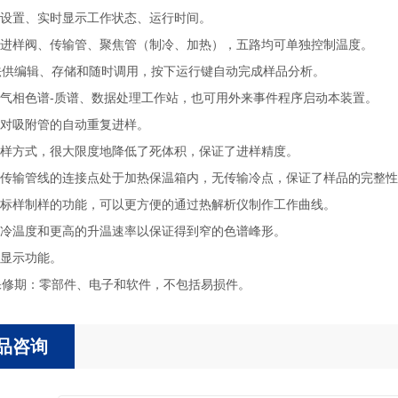
设置、实时显示工作状态、运行时间。
进样阀、传输管、聚焦管（制冷、加热），五路均可单独控制温度。
法供编辑、存储和随时调用，按下运行键自动完成样品分析。
气相色谱-质谱、数据处理工作站，也可用外来事件程序启动本装置。
对吸附管的自动重复进样。
样方式，很大限度地降低了死体积，保证了进样精度。
传输管线的连接点处于加热保温箱内，无传输冷点，保证了样品的完整性
标样制样的功能，可以更方便的通过热解析仪制作工作曲线。
冷温度和更高的升温速率以保证得到窄的色谱峰形。
显示功能。
保修期：零部件、电子和软件，不包括易损件。
品咨询