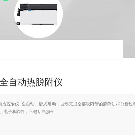
Ⅱ-26全自动热脱附仪
-26全自动热脱附仪 ,全自动一键式启动，自动完成全部吸附管的脱附进样分析
件、电子和软件，不包括易损件.