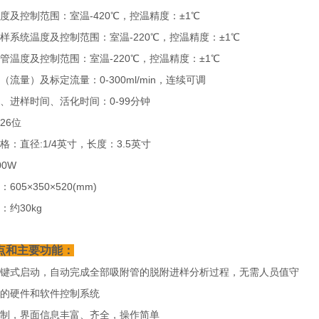
度及控制范围：室温-420℃，控温精度：±1℃
样系统温度及控制范围：室温-220℃，控温精度：±1℃
管温度及控制范围：室温-220℃，控温精度：±1℃
（流量）及标定流量：0-300ml/min，连续可调
、进样时间、活化时间：0-99分钟
26位
格：直径:1/4英寸，长度：3.5英寸
00W
605×350×520(mm)
：约30kg
点和主要功能：
键式启动，自动完成全部吸附管的脱附进样分析过程，无需人员值守
的硬件和软件控制系统
制，界面信息丰富、齐全，操作简单