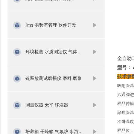
lims 实验室管理 软件开发
环境检测 水质测定仪 气体分析
全自动
型号： A
技术参数
镍释放测试磨损仪 磨料 磨浆
吸附管温
六通阀进
样品传输
测量仪器 天平 移液器
聚焦管温度
冷阱温度
样品位：
培养箱 干燥箱 气氛炉 水浴锅 振荡器