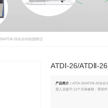
Ⅰ-26/ATDⅡ-26全自动热脱附仪
ATDⅠ-26/ATD
产品简介：
ATDⅠ-26/ATDⅡ
需人员值守;12个月保修期：零部