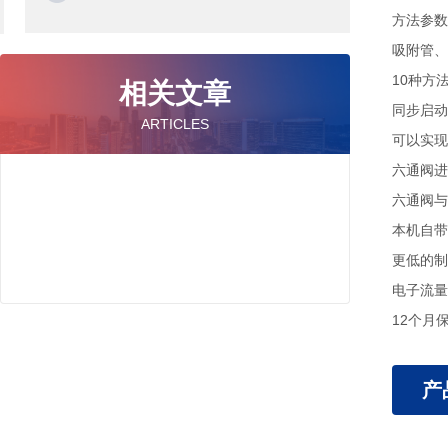
方法参数
吸附管、
10种方
相关文章
同步启动
ARTICLES
可以实现
六通阀进
六通阀与
本机自带
更低的制
电子流量
12个月
产