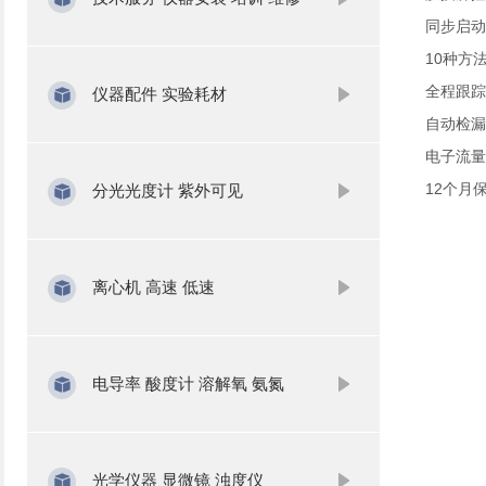
同步启动
10种方
全程跟踪
仪器配件 实验耗材
自动检漏
电子流量
12个月
分光光度计 紫外可见
离心机 高速 低速
电导率 酸度计 溶解氧 氨氮
光学仪器 显微镜 浊度仪