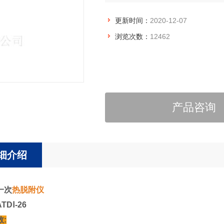
更新时间：
2020-12-07
浏览次数：
12462
产品咨询
细介绍
一次
热脱附仪
DⅠ-26
: