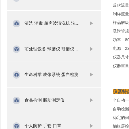
反吹流量：
制样流量：
样品解吸、
清洗 消毒 超声波清洗机 洗瓶机
吸附管规
功率：8
电源：220
前处理设备 球磨仪 研磨仪 氮吹仪 固相萃取
仪器尺寸：
仪器重量
生命科学 成像系统 蛋白检测
仪器特
食品检测 脂肪测定仪
全自动一
自动检漏
稳定的伺
个人防护 手套 口罩
触摸屏控