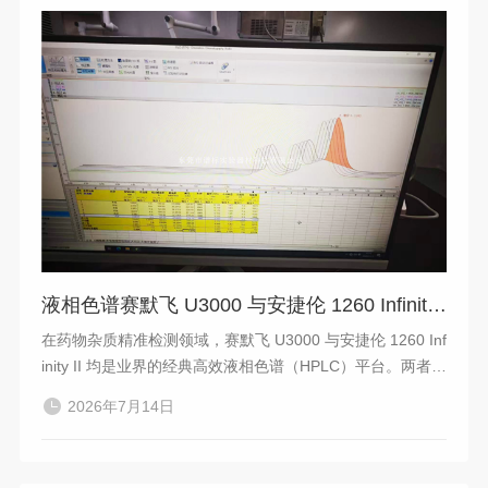
液相色谱赛默飞 U3000 与安捷伦 1260 Infinity II 在核心硬件性能、进样系统以及软件合规性上各有侧重
在药物杂质精准检测领域，赛默飞 U3000 与安捷伦 1260 Inf
inity II 均是业界的经典高效液相色谱（HPLC）平台。两者在
核心硬件性能、进样系统以及软件合规性上各有侧重。以下
2026年7月14日
是这两款仪器在关键参数与杂质检测应用上的详细对比