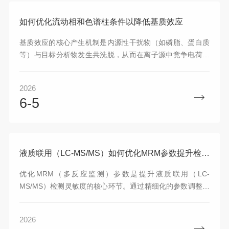
如何优化流动相和色谱柱条件以降低基质效应
基质效应的核心产生机制是内源性干扰物（如磷脂、蛋白质
等）与目标分析物发生共洗脱，从而在离子源中竞争电荷或
中和离子化过程。因此，优化流动相和色谱柱条件的核心思
路是改善色谱分离度，使目标物与干扰物在时间上错开。
2026
6-5
液质联用（LC-MS/MS）如何优化MRM参数提升检测灵敏度
优化MRM（多反应监测）参数是提升液质联用（LC-
MS/MS）检测灵敏度的核心环节。通过精细化的参数调整，
可以显著提高信噪比并改善峰型。
2026