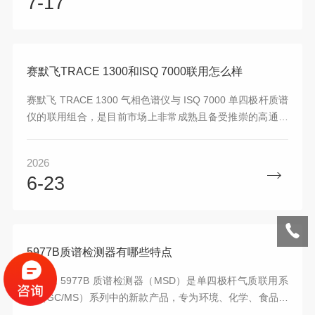
7-17
赛默飞TRACE 1300和ISQ 7000联用怎么样
赛默飞 TRACE 1300 气相色谱仪与 ISQ 7000 单四极杆质谱
仪的联用组合，是目前市场上非常成熟且备受推崇的高通量
分析解决方案。该组合将 TRACE 1300 良好的分离能力与
ISQ 7000 的高灵敏度检测结合，在应对复杂基质和痕量分析
2026
时表现优异。
6-23
5977B质谱检测器有哪些特点
安捷伦 5977B 质谱检测器（MSD）是单四极杆气质联用系
统（GC/MS）系列中的新款产品，专为环境、化学、食品、
法医、制药等领域设计。