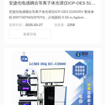
安捷伦电感耦合等离子体光谱仪ICP-OES 5100VDV二手（检测器全新）
安捷伦电感耦合等离子体光谱仪ICP-OES 5100VDV 整体体
积:800*740*940(W*D*H)，占地面积:0.59 m;Agilent
5100VDV ICP-OES是占地较小小的ICP-OES，极大的节省
更新时间：
2025-03-27
浏览量：
2258
了用户空间;所有的连接和控制均在仪器的前面及侧面进行，
仪器背面无需预留大的维护空间，更进一步节省实验室空
查看详情
间。仪器整体功率:耗电量:2.9KVA，是所有ICP-OES中耗电
量低的，大程度上节省了用户的使用成本。