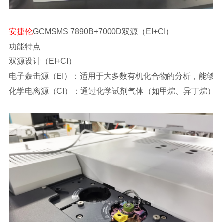
安捷伦
GCMSMS 7890B+7000D双源（EI+CI）
功能特点
双源设计（EI+CI）
电子轰击源（EI）：适用于大多数有机化合物的分析，能够
化学电离源（CI）：通过化学试剂气体（如甲烷、异丁烷）