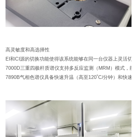
高灵敏度和高选择性
EI和CI源的切换功能使得该系统能够在同一台仪器上灵活切
7000D三重四极杆质谱仪支持多反应监测（MRM）模式，
7890B气相色谱仪具备快速升温（高至120˚C/分钟）和快速