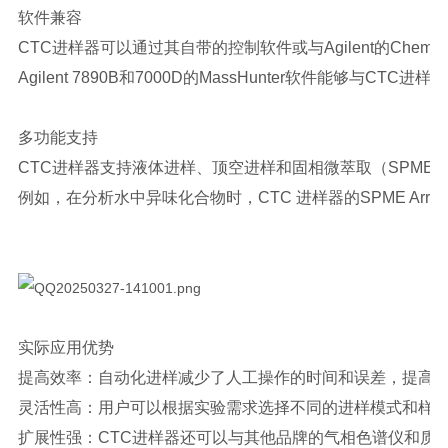
软件兼容
CTC进样器可以通过其自带的控制软件或与Agilent的Che
Agilent 7890B和7000D的MassHunter软件能
多功能支持
CTC进样器支持液体进样、顶空进样和固相微萃取（SPM
例如，在分析水中异味化合物时，CTC 进样器的SPME Arrow
实际应用优势
提高效率：自动化进样减少了人工操作的时间和误差，提高
灵活性高：用户可以根据实验需求选择不同的进样模式和样
扩展性强：CTC进样器还可以与其他品牌的气相色谱仪和质