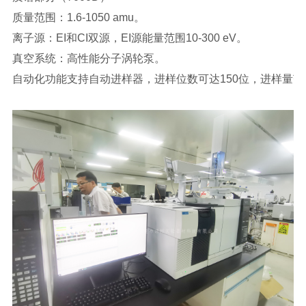
质量范围：1.6-1050 amu。
离子源：EI和CI双源，EI源能量范围10-300 eV。
真空系统：高性能分子涡轮泵。
自动化功能支持自动进样器，进样位数可达150位，进样量范围0