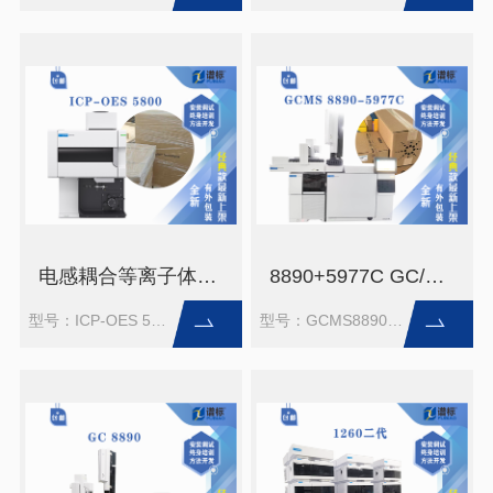
电感耦合等离子体发射光谱仪ICP-OES 5800（未拆封）
8890+5977C GC/MSD气相色谱质谱联用仪＋7683塔盘
型号：ICP-OES 5800
型号：GCMS8890-5977C＋7683