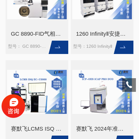
GC 8890-FID气相色谱配备7693A 自动液体进样器（未拆封）
1260 InfinityⅡ安捷伦液相色谱系统（未拆封）
型号： GC 8890-FID＋7693
型号：1260 InfinityⅡ
赛默飞LCMS ISQ EC-U3000单杆液质质/液质联用，2021年
赛默飞 2024年准新机ICP-OES iCAP PRO DUO