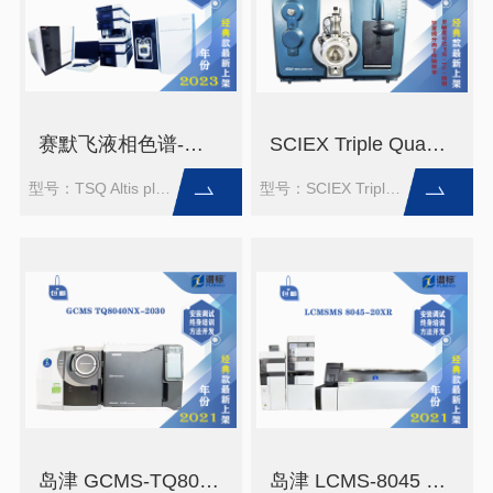
赛默飞液相色谱-质谱联用TSQ Altis plus+U3000+DAD＋CAD＋ISQ EC（二手）
SCIEX Triple Quad 5500液相色谱-质谱仪/二手
型号：TSQ Altis plus+U3000+DAD＋CAD＋ISQ EC
型号：SCIEX Triple Quad 5500
岛津 GCMS-TQ8040 NX+2030三重四极杆气相色谱质谱联用仪/二手
岛津 LCMS-8045 液相色谱-质谱联用仪/二手