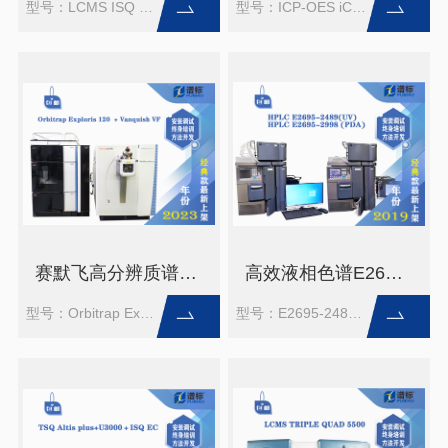
型号：LCMS ISQ EC-U3000
型号：ICP-OES iCAP PRO DUO
赛默飞高分辨质谱Orbitrap Exploris 120 + Vanquish VF（二手）
高效液相色谱E2695-2489/E2695-2998二手
型号：Orbitrap Exploris 120+ Vanquish VF
型号：E2695-2489/E2695-2998