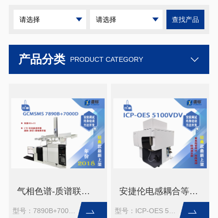
请选择
请选择
查找产品
产品分类
PRODUCT CATEGORY
气相色谱-质谱联用仪 GCMSMS 7890B+7000D双源+CTC二手
安捷伦电感耦合等离子体光谱仪ICP-OES 5100VDV二手（检测器全新）
型号：7890B+7000D
型号：ICP-OES 5100VDV