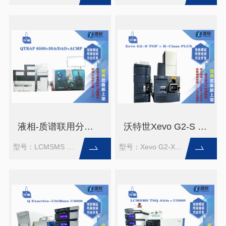
液相-质谱联用分析平台LCMSMS 6500+30A（二手）
沃特世Xevo G2-S TOF 高分辨飞行时间质谱 + H-Class PLUS (二手）
型号：LCMSMS QTRAP 6500+30A-DAD +ACMP
型号：Xevo G2-XS TOF+ACQUITY UPLC H-Class PLUS