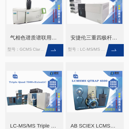
气相色谱质谱联用仪GCMS Clarus680-Clarus SQ8S＋自动进样器（二手）
安捷伦三重四极杆质谱仪LC-MS/MS 6470-1290（二手）
型号：GCMS Clarus680-Clarus SQ8S
型号：LC-MS/MS 6470-1290
LC-MS/MS Triple Quad 7500+ExionLC 三重四级杆液质质谱系统(二手）
AB SCIEX LCMSMS QTRAP 6500 三重四极杆液质联用仪（二手）