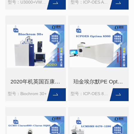
型号：U3000+VWD+FLD+RID
型号：ICP-OES AVIO 500
2020年机英国百康Biochrom自动氨基酸分析仪 30+ （二手）
珀金埃尔默PE Optima ICP-OES 8300 电感耦合等离子体发射光谱仪（二手）
型号：Biochrom 30+
型号：ICP-OES 8300