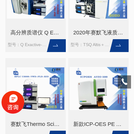
高分辨质谱仪 Q Exactive-UltiMate U3000（二手）
2020年赛默飞液质质TSQ Altis＋U3000液相(二手）
型号：Q Exactive-UltiMate U3000
型号：TSQ Altis＋U3000
赛默飞Thermo Scientific UltiMate 3000 高效液相色谱仪
新款ICP-OES PE AVIO 500电感耦合等离子体发射光谱仪(二手）