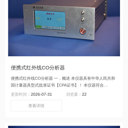
便携式红外线CO分析器
便携式红外线CO分析器 一．概述 本仪器具有中华人民共和
国计量器具型式批准证书【CPA证书】！ 本仪器符合
GB/T18204.2-2014《公共场所卫生检验方法第2部分：化学
更新时间：
2026-07-31
浏览量：
22
污染物》、GBZ/T300.37-2017《工作场所空气有毒物质测
定第37部分：一氧化碳和二氧化碳》和GB/T9801-1988《空
查看详情
气质量一氧化碳的测定非分散红外法》的国家标准；符合
HJ965-2018《环境空气一氧化碳的自动测定非分散红外法》
和HJ/T44-1999《固定污染源排气中一氧化碳的测定非色散