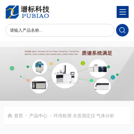
-
-
首页
产品中心
环境检测 水质测定仪 气体分析