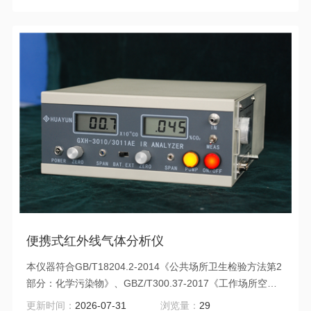
便携式红外线气体分析仪
本仪器符合GB/T18204.2-2014《公共场所卫生检验方法第2
部分：化学污染物》、GBZ/T300.37-2017《工作场所空气
有毒物质测定第37部分：一氧化碳和二氧化碳》和
更新时间：
2026-07-31
浏览量：
29