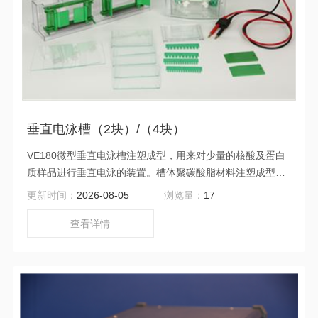
垂直电泳槽（2块）/（4块）
VE180微型垂直电泳槽注塑成型，用来对少量的核酸及蛋白
质样品进行垂直电泳的装置。槽体聚碳酸脂材料注塑成型，
免除液体渗漏、便于观察电泳进程。安*全按钮式开盖设计，
更新时间：
2026-08-05
浏览量：
17
方便电泳槽盖的开启。多用制胶器为耐温材料( 135摄氏度)
注塑成型，不变型。
查看详情