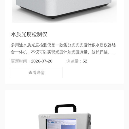
水质光度检测仪
多用途水质光度检测仪是一款集分光光光度计跟水质仪器结
合一体机，不仅可以实现光度计如光度测量、波长扫描、动
力学分析、定量测定，多波长测量、DNA/蛋白质测试等功
更新时间：
2026-07-20
浏览量：
52
能，而且搭配52个水质项目测定模块，实现水质光度计良好
结合。仪器功能更为强实力大，测定精度更高，仪器标配审
查看详情
计追踪功能、多格式数据传输打印功能、可通过手机APP小
程序与手机连接，并且开创性推出通过NFC功能自动识别分
析方法、自动调用标准曲线、自动保存测试结果，极度精简
检测流程，聚焦测试关键环节，提升测试精准度。广泛应用
于在科研、高校、污水处理厂、水环境监测、企业污水检测
等环保行业。