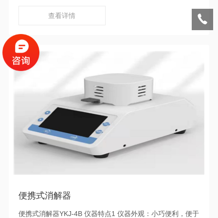
GB/T9801-1988《空气质量一氧化碳的测定非分散红外法》
的国家标准；符合HJ/T44-1999《固定污染源排气中一氧化
查看详情
碳的测定非色散红外吸收法》的生tai环境部标准。
便携式消解器
便携式消解器YKJ-4B ​仪器特点1 仪器外观：小巧便利，便于