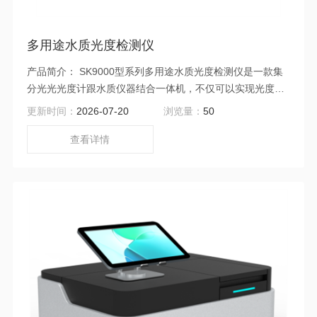
多用途水质光度检测仪
产品简介： SK9000型系列多用途水质光度检测仪是一款集
分光光光度计跟水质仪器结合一体机，不仅可以实现光度计
如光度测量、 波长扫描、动力学分析、定量测定，多波长测
更新时间：
2026-07-20
浏览量：
50
量、DNA/蛋白质测试等功能，而且搭配52个水质项目测定模
块，实现水质光度计结合。 仪器功能更为强实力大，测定精
查看详情
度更高，仪器标配审计追踪功能、多格式数据传输打印功
能、可通过手机APP小程序与手机连接，并且开创性推出 通
过NFC功能自动识别分析方法、自动调用标准曲线、自动保
存测试结果，极度精简检测流程，聚焦测试关键环节，提升
测试精准度。广泛应 用于在科研、高校、污水处理厂、水环
境监测、企业污水检测等环保行业。