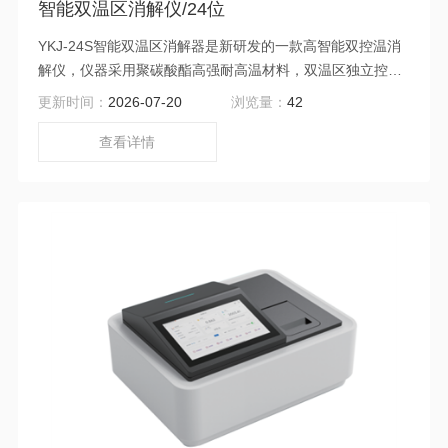
智能双温区消解仪/24位
YKJ-24S智能双温区消解器是新研发的一款高智能双控温消
解仪，仪器采用聚碳酸酯高强耐高温材料，双温区独立控制
搭配PID温控系统， 可同时消解两种不同项目，加热均匀，
更新时间：
2026-07-20
浏览量：
42
升温速度快。仪器搭配多参数水质等仪器配合消解，广泛应
用于科研、高校、污水处理、水环境监测、 企业污水自检等
查看详情
领域。