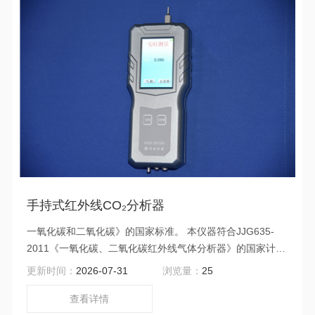
红外吸收法》的生tai环境部标准。
手持式红外线CO₂分析器
一氧化碳和二氧化碳》的国家标准。 本仪器符合JJG635-
2011《一氧化碳、二氧化碳红外线气体分析器》的国家计量
检定规程，主要的技术指标符合国家二级仪表的技术要求，
更新时间：
2026-07-31
浏览量：
25
可以取得省级ji量院或者中国计量科学研究院的二级检定证
书。
查看详情