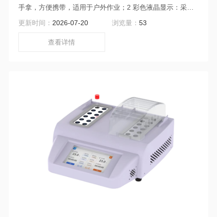
手拿，方便携带，适用于户外作业；2 彩色液晶显示：采用
大屏高分辨率液晶显示屏；3 宽范围参数：消解温度、定时
更新时间：
2026-07-20
浏览量：
53
时间可大范围自由调节，通用性更佳；4 高度智能：仪器预
存5中消解程序及一套自定义消解程序；5 符合国家标准：各
查看详情
项技术指标符合或高于国家相关标准；6 自动开始计时：水
样放入后进入等待状态，温度上升至消解温度后自动开始计
时；7 节能省电：芯片采用UltruSavo省电技术，低能耗高功
率，并达到预设时间时自动停止加热； 8 实验可视：高透光
保护罩，即安全又可让实验全程可视；