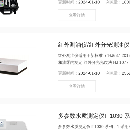
更新时间：
2024-01-10
浏览量：
189
查看详情
红外测油仪/红外分光测油仪
红外测油仪适用于新标准（“HJ637-2
和油雾的测定 红外分光光度法 HJ 107
取液体积为 50ml，使用 4cm 石英比色
更新时间：
2024-01-10
浏览量：
255
基本原理，采用红外分光光度测量，经
确地测出水体中油份浓度的含量。
查看详情
多参数水质测定仪IT1030 
多参数水质测定仪IT1030 系列，1.