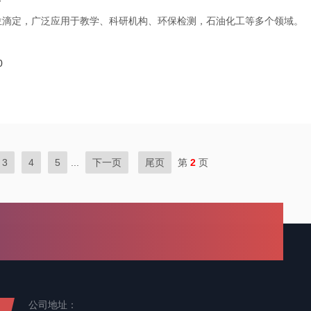
电位滴定，广泛应用于教学、科研机构、环保检测，石油化工等多个领域。
0
3
4
5
...
下一页
尾页
第
2
页
公司地址：