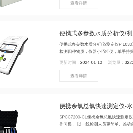
查看详情
便携式多参数水质分析仪/
便携式多参数水质分析仪/测定仪PI1030系列
检测四种物质，仪器小巧轻便，单手持
金属离子等，浓度直读，无需换算，测
更新时间：
2024-01-10
浏览量：
322
查看详情
便携余氯总氯快速测定仪-
SPCC7200-CL便携余氯总氯快速测定
作习惯， 以一线检测人员更简单、准确的
游离氯和总氯的测定 DPD法