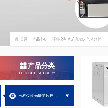
-
-
首页
产品中心
环境检测 水质测定仪 气体分析
产品分类
PRODUCT CATEGORY
分析仪器 光谱仪 吹扫捕集