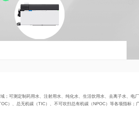
应用领域；可测定制药用水、注射用水、纯化水、生活饮用水、去离子水、电
OC）、总无机碳（TIC）、不可吹扫总有机碳（NPOC）等各项指标；
纯化水、生活饮用水及其水源水等方面的质量控制，在医药、药品、生化