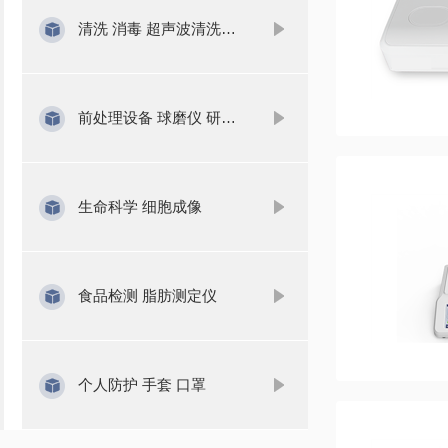
清洗 消毒 超声波清洗机 洗瓶机
前处理设备 球磨仪 研磨仪 氮吹仪 固相萃取
生命科学 细胞成像
食品检测 脂肪测定仪
个人防护 手套 口罩