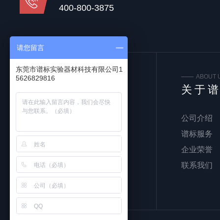
400-800-3875
请您留言
东莞市谱标实验器材科技有限公司1
FOLLOW US
ABOUT 
5626829816
关注我们
关于
公司介绍
谱标服务
企业荣誉
联系我们