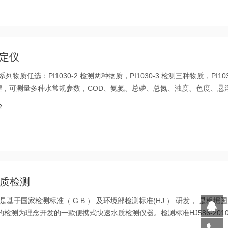
测定仪
物质任选：PI1030-2 检测两种物质，PI1030-3 检测三种物质，PI103
握，可测量多种水常规参数，COD、氨氮、总磷、总氮、浊度、色度、悬
量结果更准确。
2
水质检测
仪是基于国家检测标准（ G B ） 及环境部检测标准(HJ ） 研发， 是根据
检测为理念开发的一款便携式快速水质检测仪器。检测标准HJ586-2010