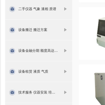
二手仪器 气象 液相 质谱
设备搬迁 搬迁方案
设备金融分期 额度高达1000万
设备租赁 液质 气质
技术服务 仪器安装 培训 维修