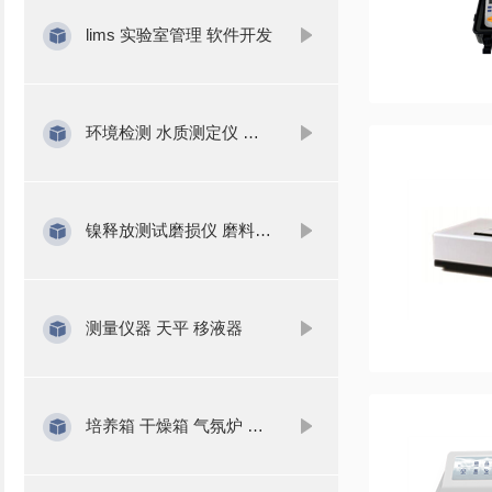
lims 实验室管理 软件开发
环境检测 水质测定仪 气体分析
镍释放测试磨损仪 磨料 磨浆
测量仪器 天平 移液器
培养箱 干燥箱 气氛炉 水浴锅 振荡器