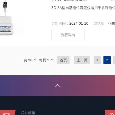
ZD-3A型自动电位滴定仪适用于多种
更新时间：
2024-01-10
浏览量：
446
查看详情
共
96
个 每页 9 个
首页
上一页
1
2
联系邮箱：