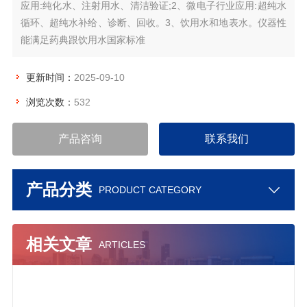
应用:纯化水、注射用水、清洁验证;2、微电子行业应用:超纯水
循环、超纯水补给、诊断、回收。3、饮用水和地表水。仪器性
能满足药典跟饮用水国家标准
更新时间：
2025-09-10
浏览次数：
532
产品咨询
联系我们
产品分类
PRODUCT CATEGORY
相关文章
ARTICLES