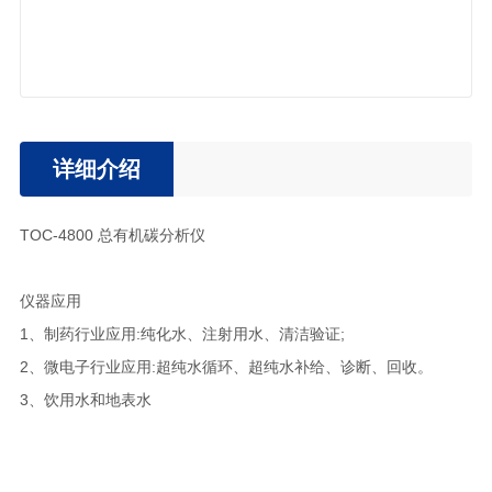
详细介绍
TOC-4800 总有机碳分析仪
仪器应用
1、制药行业应用:纯化水、注射用水、清洁验证;
2、微电子行业应用:超纯水循环、超纯水补给、诊断、回收。
3、饮用水和地表水