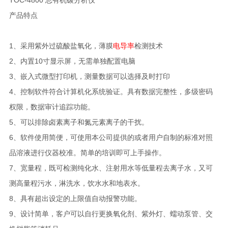
TOC-4800 总有机碳分析仪
产品特点
1、采用紫外过硫酸盐氧化，薄膜
电导率
检测技术
2、内置10寸显示屏，无需单独配置电脑
3、嵌入式微型打印机，测量数据可以选择及时打印
4、控制软件符合计算机化系统验证。具有数据完整性，多级密码
权限，数据审计追踪功能。
5、可以排除卤素离子和氮元素离子的干扰。
6、软件使用简便，可使用本公司提供的或者用户自制的标准对照
品溶液进行仪器校准。简单的培训即可上手操作。
7、宽量程，既可检测纯化水、注射用水等低量程去离子水，又可
测高量程污水，淋洗水，饮水水和地表水。
8、具有超出设定的上限值自动报警功能。
9、设计简单，客户可以自行更换氧化剂、紫外灯、蠕动泵管、交