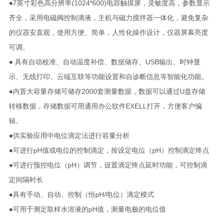
●7英寸彩色高分辨率(1024*600)电容触摸屏，灵敏度高，参数显示
齐全，采用电磁阀控制滴液，主机与磁力搅拌器一体化，避免复杂
的仪器安直观，使用方便、简单，人性化操作设计，仪器屏幕亮度
可调。
● 具有自动校准、自动温度补偿、数据储存、USB输出、时钟显
示、无线打印、云端互联等功能设置和自诊断信息等智能化功能。
●内置大容量存储可储存2000套测量数据，数据可以通过U盘存储
转移数据，存储数据可用通用办公软件EXELL打开，方便客户编
辑。
●供实验应用中电位滴定法进行容量分析
●可进行pH值或电位的控制滴定，按设定电位（pH）控制滴定终点
●可进行预控电位（pH）调节，设置滴定终点延时功能，可控制滴
定间隔时长
●具有手动、自动、控制（恒pH/电位）滴定模式
●可用于测定取样水溶液的pH值，测量电极的电位值