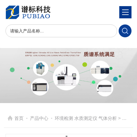
-
-
首页
产品中心
环境检测 水质测定仪 气体分析
> 自动电位滴定仪ZD-2A 0.5级