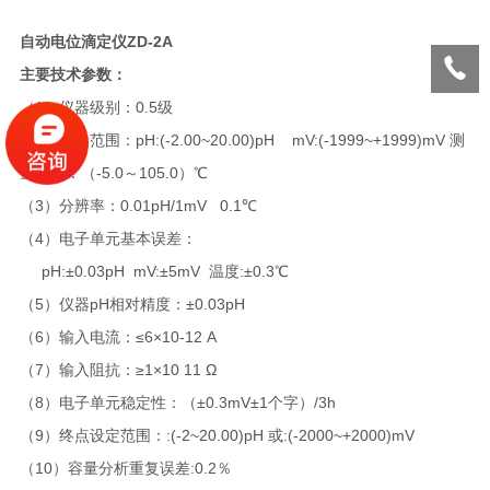
自动电位滴定仪ZD-2A
主要技术参数：
（1）仪器级别：0.5级
（2）测量范围：pH:(-2.00~20.00)pH mV:(-1999~+1999)mV 测
量温度：（-5.0～105.0）℃
（3）分辨率：0.01pH/1mV 0.1℃
（4）电子单元基本误差：
pH:±0.03pH mV:±5mV 温度:±0.3℃
（5）仪器pH相对精度：±0.03pH
（6）输入电流：≤6×10-12 A
（7）输入阻抗：≥1×10 11 Ω
（8）电子单元稳定性：（±0.3mV±1个字）/3h
（9）终点设定范围：:(-2~20.00)pH 或:(-2000~+2000)mV
（10）容量分析重复误差:0.2％