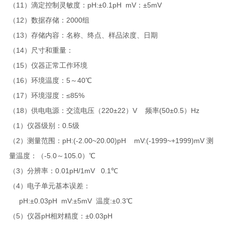
（11）滴定控制灵敏度：pH:±0.1pH mV：±5mV
（12）数据存储：2000组
（13）存储内容：名称、终点、样品浓度、日期
（14）尺寸和重量：
（15）仪器正常工作环境
（16）环境温度：5～40℃
（17）环境湿度：≤85%
（18）供电电源：交流电压（220±22）V 频率(50±0.5）Hz
（1）仪器级别：0.5级
（2）测量范围：pH:(-2.00~20.00)pH mV:(-1999~+1999)mV 测
量温度：（-5.0～105.0）℃
（3）分辨率：0.01pH/1mV 0.1℃
（4）电子单元基本误差：
pH:±0.03pH mV:±5mV 温度:±0.3℃
（5）仪器pH相对精度：±0.03pH