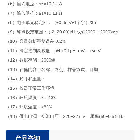
（6）输入电流：≤6×10-12 A
（7）输入阻抗：≥1×10 11 Ω
（8）电子单元稳定性：（±0.3mV±1个字）/3h
（9）终点设定范围：:(-2~20.00)pH 或:(-2000~+2000)mV
（10）容量分析重复误差:0.2％
（11）滴定控制灵敏度：pH:±0.1pH mV：±5mV
（12）数据存储：2000组
（13）存储内容：名称、终点、样品浓度、日期
（14）尺寸和重量：
（15）仪器正常工作环境
（16）环境温度：5～40℃
（17）环境湿度：≤85%
（18）供电电源：交流电压（220±22）V 频率(50±0.5）Hz
产品咨询