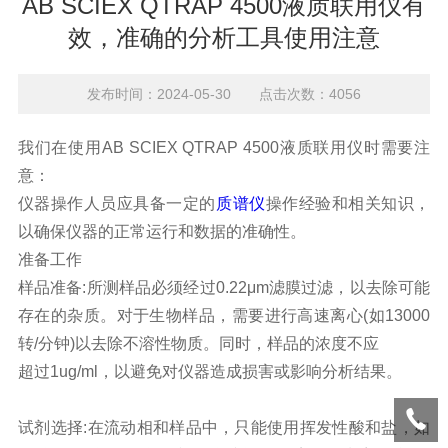
AB SCIEX QTRAP 4500液质联用仪有
效，准确的分析工具使用注意
发布时间：2024-05-30 点击次数：4056
我们在使用
AB SCIEX QTRAP 4500
液质联用仪时需要注
意：
仪器操作人员应具备一定的
质谱仪
操作经验和相关知识，
以确保仪器的正常运行和数据的准确性。
准备工作
样品准备:所测样品必须经过0.22μm滤膜过滤，以去除可能
存在的杂质。对于生物样品，需要进行高速离心(如13000
转/分钟)以去除不溶性物质。同时，样品的浓度不应
超过1ug/ml，以避免对仪器造成损害或影响分析结果。
试剂选择:在流动相和样品中，只能使用挥发性酸和盐，如