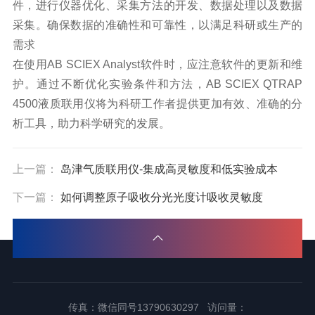
件，进行仪器优化、采集方法的开发、数据处理以及数据
采集。确保数据的准确性和可靠性，以满足科研或生产的
需求
在使用
AB SCIEX Analyst
软件时，应注意软件的更新和维
护。
通过不断优化实验条件和方法，
AB SCIEX QTRAP
4500
液质联用仪将为科研工作者提供更加
有
效、准确的分
析工具，助力科学研究的发展。
上一篇：
岛津气质联用仪-集成高灵敏度和低实验成本
下一篇：
如何调整原子吸收分光光度计吸收灵敏度
传真：微信同号13790630297 访问量：