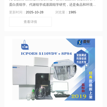
蛋白质组学、代谢组学或基因组学研究，还是食品和环境检
测，SCIEX PA 800 Plus都能为您提供1流的解决方案。借助
更新时间：
2025-10-28
浏览量：
1985
PA 800 Plus 制药分析系统，您可以自信地确保生物制品取
得成功。在生物制药实验室依赖的单一系统上运行多个表征
查看详情
实验，提供快速可靠的定性和定量分析。