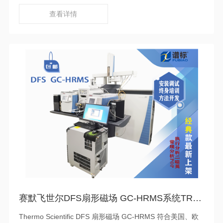
中的农药残留、兽药残留、非法添加物等有害物质；在临床
医学领域，可用于检测血液、尿液等生物样品中的药物浓
查看详情
度、代谢产物等，为疾病的诊断和治疗提供依据。
赛默飞世尔DFS扇形磁场 GC-HRMS系统TRACE 1300 系列二手
Thermo Scientific DFS 扇形磁场 GC-HRMS 符合美国、欧