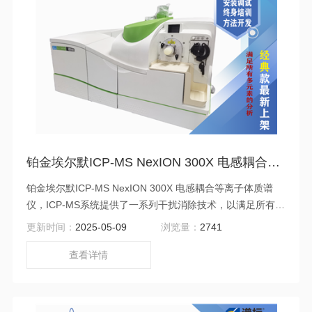
铂金埃尔默ICP-MS NexION 300X 电感耦合等离子体质谱仪二手
铂金埃尔默ICP-MS NexION 300X 电感耦合等离子体质谱
仪，ICP-MS系统提供了一系列干扰消除技术，以满足所有多
元素的分析 - 从具有少量干扰的高通量样品到需要去除未知
更新时间：
2025-05-09
浏览量：
2741
干扰的样品，都能实现良佳的检出限和性能。主要用于各类
环境样品中无机元素分析包括土壤、污泥、废弃物、饮用
查看详情
水、地表水、地下水和各类药品、食品、动植物样品等，以
及矿产/化矿产品、金属/金属材料/合金、化工/石油化工等应
用中各种无机元素的分析。