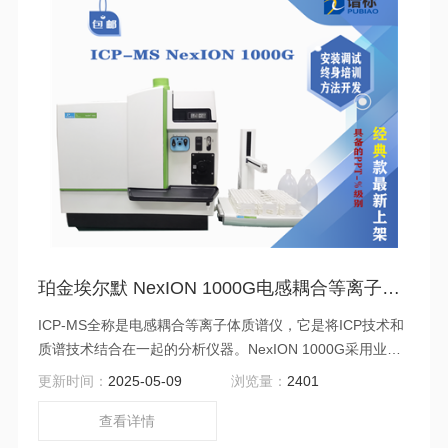
珀金埃尔默 NexION 1000G电感耦合等离子体质谱仪二手
ICP-MS全称是电感耦合等离子体质谱仪，它是将ICP技术和
质谱技术结合在一起的分析仪器。NexION 1000G采用业界
的三组四极杆组成的串级电感耦合等离子体质谱平台，确保
更新时间：
2025-05-09
浏览量：
2401
有效去除质谱和非质谱干扰的同时，保证仪器的简单易用性
和异乎寻常的稳定性。四极杆离子偏转器、四极杆通用池和
查看详情
四极杆质量分析器，层层筛选，精准分析。