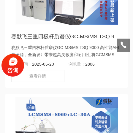
赛默飞三重四极杆质谱仪GC-MS/MS TSQ 9000（二手）
赛默飞三重四极杆质谱仪GC-MS/MS TSQ 9000 高性能AEI
离子源，全新设计带来超高灵敏度和耐用性,将GCMSMS推
到阿克级别灵敏度。特别的Orbitrap 技术，高分辨、高灵
更新时间：
2025-05-20
浏览量：
2806
敏、高质量精度和宽动态范围，更好实现非目标筛查、未知
物鉴定、代谢组学分析等。
查看详情