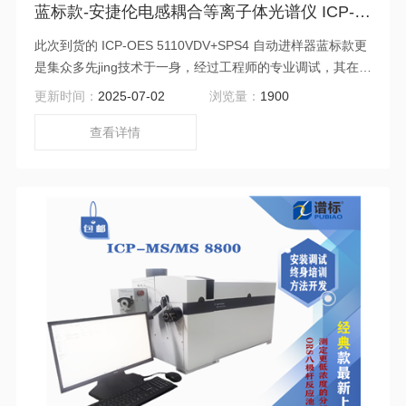
蓝标款-安捷伦电感耦合等离子体光谱仪 ICP-OES 5110 (二手）
此次到货的 ICP-OES 5110VDV+SPS4 自动进样器蓝标款更
是集众多先jing技术于一身，经过工程师的专业调试，其在金
属测试谱图曲线重现性方面的良好表现，再次印证了安捷伦
更新时间：
2025-07-02
浏览量：
1900
在分析检测领域的强大实力和领xian地位。如果您正致力于c
领域的研究、生产或质量控制工作，安捷伦 ICP-OES 5110
查看详情
VDV+SPS4 自动进样器蓝标款将是您不可少的得力助手~精
准、高效和可靠