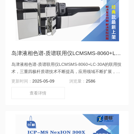
岛津液相色谱-质谱联用仪LCMSMS-8060+LC-30A（二手）
岛津液相色谱-质谱联用仪LCMSMS-8060+LC-30A的联用技
术，三重四极杆质谱技术不断提高，应用领域不断扩展，质
谱仪已广泛应用于化学、环境、能源、刑侦等多个领域，应
更新时间：
2025-05-09
浏览量：
2586
对人类健康、环境污染、食品安全以及能源合理利用等当前
各国的突出问题。
查看详情