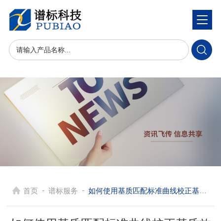
-
-
首页
谱标服务
如何使用基质匹配标准曲线校正基质效应