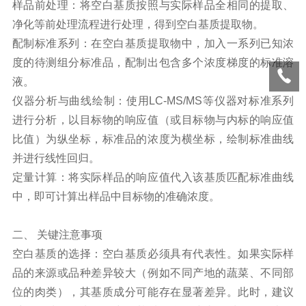
样品前处理：将空白基质按照与实际样品全相同的提取、
净化等前处理流程进行处理，得到空白基质提取物。
配制标准系列：在空白基质提取物中，加入一系列已知浓
度的待测组分标准品，配制出包含多个浓度梯度的标准溶
液。
仪器分析与曲线绘制：使用
LC-MS/MS
等仪器对标准系列
进行分析，以目标物的响应值（或目标物与内标的响应值
比值）为纵坐标，标准品的浓度为横坐标，绘制标准曲线
并进行线性回归。
定量计算：将实际样品的响应值代入该基质匹配标准曲线
中，即可计算出样品中目标物的准确浓度。
二、 关键注意事项
空白基质的选择：空白基质必须具有代表性。如果实际样
品的来源或品种差异较大（例如不同产地的蔬菜、不同部
位的肉类），其基质成分可能存在显著差异。此时，建议