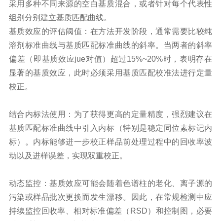
采用多种不同来源的空白基质混合，或者针对每个代表性
组别分别建立基质匹配曲线。
基质效应的评估阈值：在方法开发阶段，通常需要比较纯
溶剂标准曲线与基质匹配标准曲线的斜率。当两者的斜率
偏差（即基质效应jue对值）超过15%~20%时，表明存在
显著的基质效应，此时必须采用基质匹配校准法进行定量
校正。
结合内标法使用：为了获得更高的定量精度，强烈建议在
基质匹配标准曲线中引入内标（特别是稳定同位素标记内
标）。内标能够进一步校正样品前处理过程中的回收率波
动以及进样误差，实现双重校正。
动态监控：基质效应可能会随着色谱柱的老化、离子源的
污染或样品批次更换而发生漂移。因此，在常规检测中应
持续监控回收率、相对标准偏差（RSD）和控制图，必要