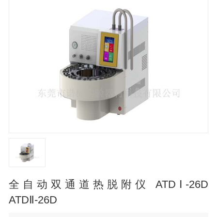
全自动双通道热脱附仪 ATDⅠ-26D
ATDⅡ-26D