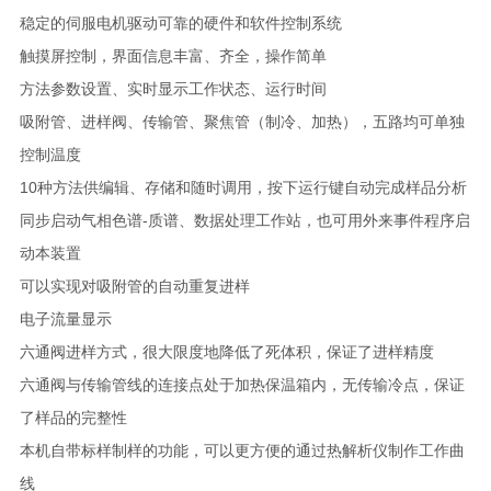
稳定的伺服电机驱动可靠的硬件和软件控制系统
触摸屏控制，界面信息丰富、齐全，操作简单
方法参数设置、实时显示工作状态、运行时间
吸附管、进样阀、传输管、聚焦管（制冷、加热），五路均可单独
控制温度
10种方法供编辑、存储和随时调用，按下运行键自动完成样品分析
同步启动气相色谱-质谱、数据处理工作站，也可用外来事件程序启
动本装置
可以实现对吸附管的自动重复进样
电子流量显示
六通阀进样方式，很大限度地降低了死体积，保证了进样精度
六通阀与传输管线的连接点处于加热保温箱内，无传输冷点，保证
了样品的完整性
本机自带标样制样的功能，可以更方便的通过热解析仪制作工作曲
线