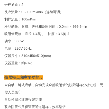
进样通道：2
反吹流量：0～100ml/min（连续可调）
制样流量：100ml/min
样品解吸、吹扫、进样和反吹时间：0.0min～999.9min
吸附管规格：直径:1/4英寸，长度：3.5英寸
功率：900W
电源：220V 50Hz
仪器尺寸：810×450×510(mm)
仪器重量：约40kg
仪器特点和主要功能：
全自动一键式启动，自动完成全部吸附管的脱附进样分析过程，无
需人员值守
自动检漏和故障报警功能
双冷阱双气路保证双通道进样，效率翻倍