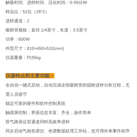
解吸时间、进样时间、活化时间：0-99分钟
样品位：52位（26*2）
进样通道：2
吸附管规格：直径:1/4英寸，长度：3.5英寸
功率：600W
外型尺寸：810×450×510(mm)
仪器重量：约35kg
仪器特点和主要功能：
全自动一键式启动，自动完成全部吸附管的脱附进样分析过程，无
需人员值守
稳定可靠的硬件和软件控制系统
触摸屏控制，界面信息丰富、齐全，操作简单
双气路保证双通道同时高效率进样
同步启动气相色谱仪、色谱数据处理工作站，也可用外来事件程序