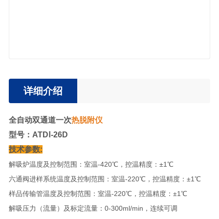
详细介绍
全自动双通道一次
热脱附仪
型号：ATDⅠ-26D
技术参数:
解吸炉温度及控制范围：室温-420℃，控温精度：±1℃
六通阀进样系统温度及控制范围：室温-220℃，控温精度：±1℃
样品传输管温度及控制范围：室温-220℃，控温精度：±1℃
解吸压力（流量）及标定流量：0-300ml/min，连续可调