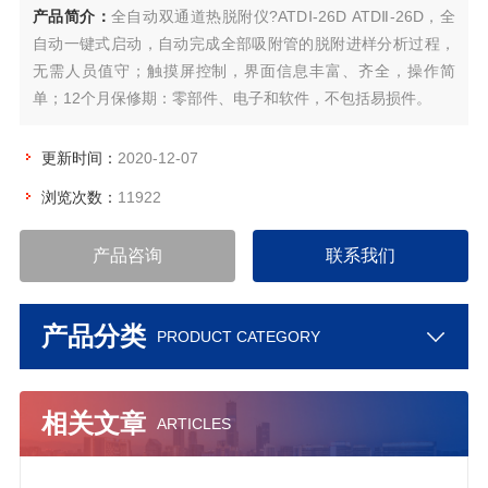
产品简介：
全自动双通道热脱附仪?ATDⅠ-26D ATDⅡ-26D，全
自动一键式启动，自动完成全部吸附管的脱附进样分析过程，
无需人员值守；触摸屏控制，界面信息丰富、齐全，操作简
单；12个月保修期：零部件、电子和软件，不包括易损件。
更新时间：
2020-12-07
浏览次数：
11922
产品咨询
联系我们
产品分类
PRODUCT CATEGORY
相关文章
ARTICLES