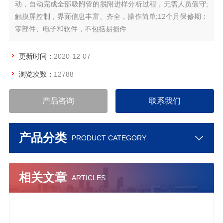
动，自动完成全部吸附管的脱附进样分析过程，无需人员值守;
触摸屏控制，界面信息丰富、齐全，操作简单;12个月保修期：
零部件、电子和软件，不包括易损件.
更新时间：
2020-12-07
浏览次数：
12788
产品咨询
联系我们
产品分类
PRODUCT CATEGORY
相关文章
ARTICLES