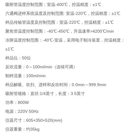
吸附管温度控制范围：室温-400℃，控温精度：±1℃
六通阀进样系统温度及控制范围: 室温-220℃，控温精度：±1℃
样品传输管温度及控制范围：室温-220℃，控温精度：±1℃
聚焦管温度控制范围：-40℃-450℃，升温速率>4200℃/min
冷阱温度控制范围：-40℃-室温，采用电子制冷装置，控温精度：
±1℃
样品位：50位
反吹流量：0～100ml/min（连续可调）
制样流量：100ml/min
样品解吸、吹扫、进样和反吹时间：0.0min～999.9min
吸附管规格：直径:1/4英寸，长度：3.5英寸
功率：800W
电源：220V 50Hz
仪器尺寸：605×350×520(mm)
仪器重量：约35kg