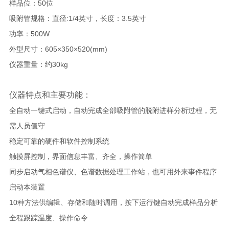
样品位：50位
吸附管规格：直径:1/4英寸，长度：3.5英寸
功率：500W
外型尺寸：605×350×520(mm)
仪器重量：约30kg
仪器特点和主要功能：
全自动一键式启动，自动完成全部吸附管的脱附进样分析过程，无
需人员值守
稳定可靠的硬件和软件控制系统
触摸屏控制，界面信息丰富、齐全，操作简单
同步启动气相色谱仪、色谱数据处理工作站，也可用外来事件程序
启动本装置
10种方法供编辑、存储和随时调用，按下运行键自动完成样品分析
全程跟踪温度、操作命令