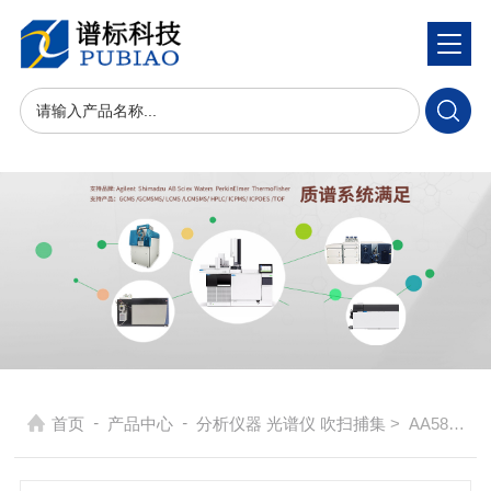
-
-
首页
产品中心
分析仪器 光谱仪 吹扫捕集
> AA58 火焰-石墨炉原子吸收光谱仪