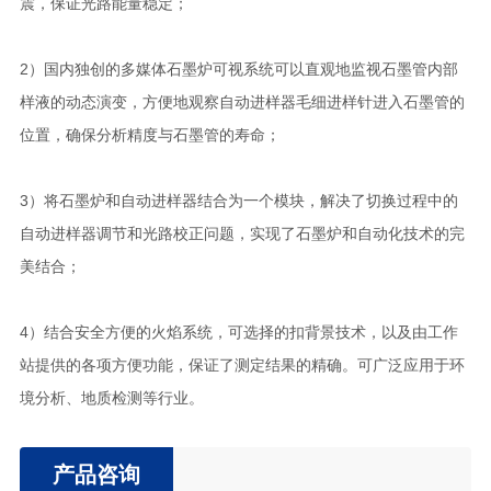
震，保证光路能量稳定；
2）国内独创的多媒体石墨炉可视系统可以直观地监视石墨管内部
样液的动态演变，方便地观察自动进样器毛细进样针进入石墨管的
位置，确保分析精度与石墨管的寿命；
3）将石墨炉和自动进样器结合为一个模块，解决了切换过程中的
自动进样器调节和光路校正问题，实现了石墨炉和自动化技术的完
美结合；
4）结合安全方便的火焰系统，可选择的扣背景技术，以及由工作
站提供的各项方便功能，保证了测定结果的精确。可广泛应用于环
境分析、地质检测等行业。
产品咨询