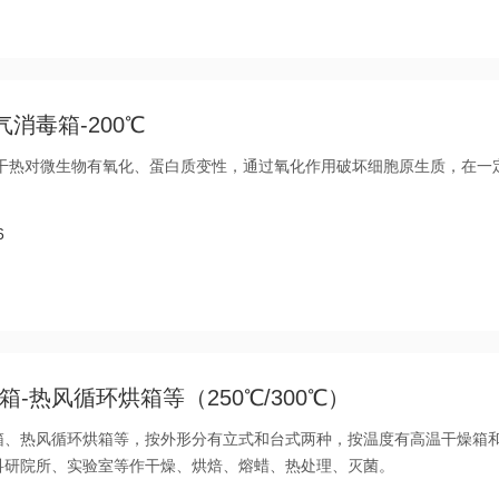
消毒箱-200℃
温干热对微生物有氧化、蛋白质变性，通过氧化作用破坏细胞原生质，在一
6
-热风循环烘箱等（250℃/300℃）
箱、热风循环烘箱等，按外形分有立式和台式两种，按温度有高温干燥箱
科研院所、实验室等作干燥、烘焙、熔蜡、热处理、灭菌。