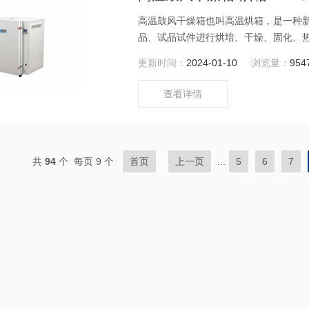
高温鼓风干燥箱也叫高温烘箱，是一种
品、试品试件进行烘培、干燥、固化、
更新时间：
2024-01-10
浏览量：
954
查看详情
共
94
个 每页 9 个
首页
上一页
...
5
6
7