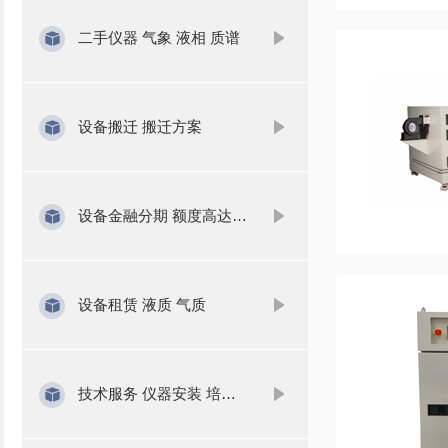
二手仪器 气象 液相 质谱
设备搬迁 搬迁方案
设备金融分期 额度高达1000万
设备租赁 液质 气质
技术服务 仪器安装 培训 维修