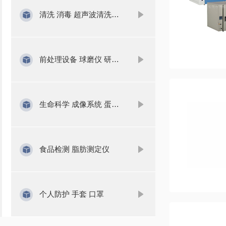
清洗 消毒 超声波清洗机 洗瓶机
前处理设备 球磨仪 研磨仪 氮吹仪 固相萃取
生命科学 成像系统 蛋白检测
食品检测 脂肪测定仪
个人防护 手套 口罩