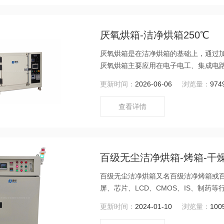
厌氧烘箱-洁净烘箱250℃
厌氧烘箱是在洁净烘箱的基础上，通过
厌氧烘箱主要应用在电子电工、集成电路、
也可用于对环境洁净度要求较高的高温
更新时间：
2026-06-06
浏览量：
974
查看详情
百级无尘洁净烘箱-烤箱-干燥箱
百级无尘洁净烘箱又名百级洁净烤箱或
屏、芯片、LCD、CMOS、IS、制
热处理、热老化、高温试验的必备设备
更新时间：
2024-01-10
浏览量：
100