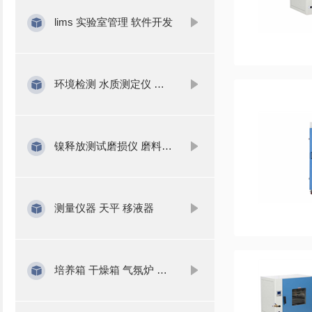
lims 实验室管理 软件开发
环境检测 水质测定仪 气体分析
镍释放测试磨损仪 磨料 磨浆
测量仪器 天平 移液器
培养箱 干燥箱 气氛炉 水浴锅 振荡器