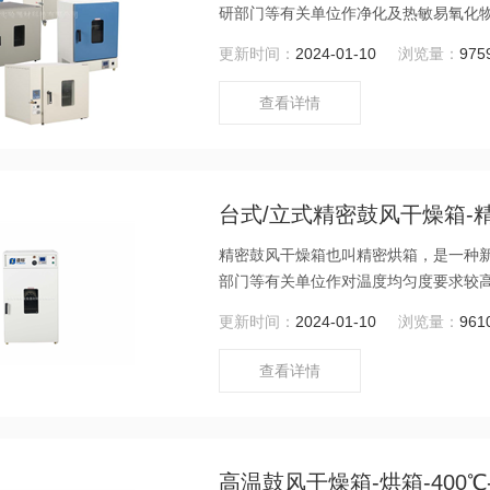
研部门等有关单位作净化及热敏易氧化
热，充以净化保护气体排出未经净化的
更新时间：
2024-01-10
浏览量：
975
形美观，使用方便控温灵敏准确。
查看详情
台式/立式精密鼓风干燥箱-
精密鼓风干燥箱也叫精密烘箱，是一种
部门等有关单位作对温度均匀度要求较
更新时间：
2024-01-10
浏览量：
961
查看详情
高温鼓风干燥箱-烘箱-400℃-5