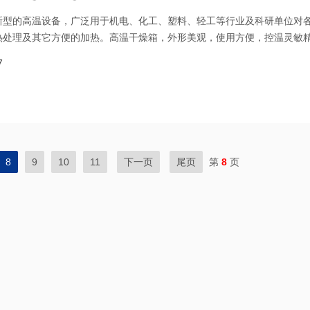
新型的高温设备，广泛用于机电、化工、塑料、轻工等行业及科研单位对
热处理及其它方便的加热。高温干燥箱，外形美观，使用方便，控温灵敏
7
8
9
10
11
下一页
尾页
第
8
页