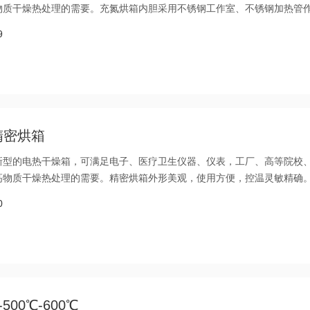
物质干燥热处理的需要。充氮烘箱内胆采用不锈钢工作室、不锈钢加热管
气体，达到箱内洁净和温度均匀的干燥环境，有助于提高试品质量。充氮
9
精密烘箱
新型的电热干燥箱，可满足电子、医疗卫生仪器、仪表，工厂、高等院校
高物质干燥热处理的需要。精密烘箱外形美观，使用方便，控温灵敏精确
0
00℃-600℃