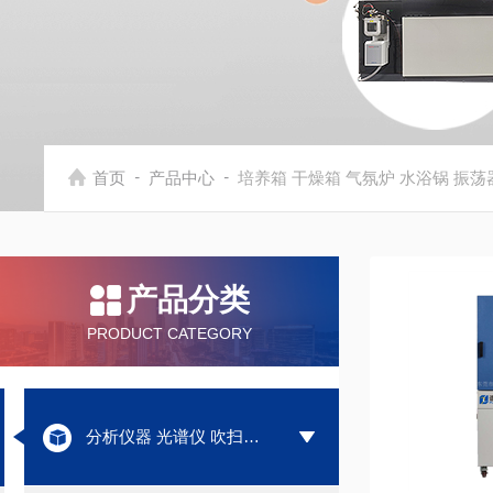
-
-
首页
产品中心
培养箱 干燥箱 气氛炉 水浴锅 振荡
产品分类
PRODUCT CATEGORY
分析仪器 光谱仪 吹扫捕集