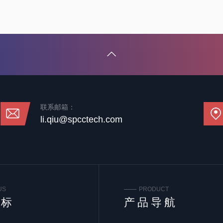
联系邮箱：
li.qiu@spcctech.com
US
PRODUCT
谱标
产品导航