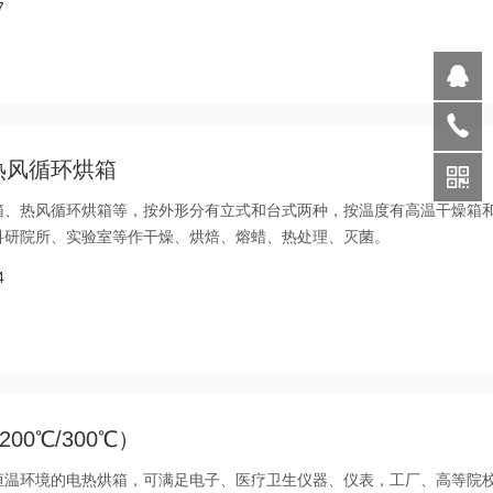
7
热风循环烘箱
箱、热风循环烘箱等，按外形分有立式和台式两种，按温度有高温干燥箱
科研院所、实验室等作干燥、烘焙、熔蜡、热处理、灭菌。
4
0℃/300℃）
恒温环境的电热烘箱，可满足电子、医疗卫生仪器、仪表，工厂、高等院