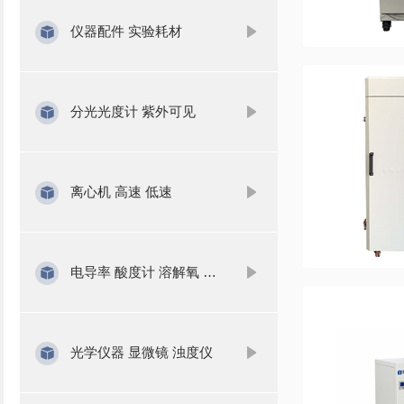
仪器配件 实验耗材
分光光度计 紫外可见
离心机 高速 低速
电导率 酸度计 溶解氧 氨氮
光学仪器 显微镜 浊度仪