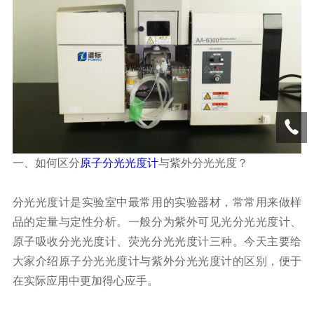
一、如何区分
原子分光光度计
与紫外分光光度？
分光光度计是实验室中最常用的实验器材，常常用来做样
品的定量与定性分析。一般分为紫外可见光分光光度计、
原子吸收分光光度计、荧光分光光度计三种。今天主要给
大家介绍原子分光光度计与紫外分光光度计的区别，便于
在实际应用中更加得心应手。