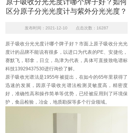
原子吸收分光光度计哪个牌子好？如何
区分原子分光光度计与紫外分光光度？
发布时间：2021-12-10 点击次数：16287
原子吸收分光光度计哪个牌子好？市面上原子吸收分光光
度计的品牌不能说有很多，以进口为代表的
PE
、安捷伦，
赛默飞，耶拿，日立，岛津为代表，具体可直接致电谱标
科技
13929437530
进行询价了解。
原子吸收光谱法是
1955
年被提出，在如今的
65
年里获得了
迅速的发展，因原子吸收光谱法检测灵敏度高，精密度
好，准确性高和操作简单等优势，已经被应用到了环境保
护，食品检验，冶金，地质勘探等多个行业领域。