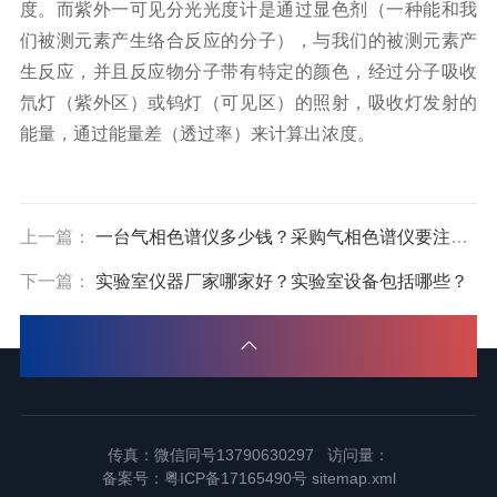
度。而紫外一可见分光光度计是通过显色剂（一种能和我
们被测元素产生络合反应的分子），与我们的被测元素产
生反应，并且反应物分子带有特定的颜色，经过分子吸收
氘灯（紫外区）或钨灯（可见区）的照射，吸收灯发射的
能量，通过能量差（透过率）来计算出浓度。
上一篇：
一台气相色谱仪多少钱？采购气相色谱仪要注意什么？
下一篇：
实验室仪器厂家哪家好？实验室设备包括哪些？
传真：微信同号13790630297 访问量：
备案号：
粤ICP备17165490号
sitemap.xml