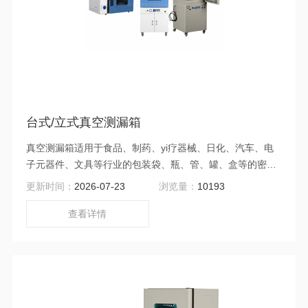
台式/立式真空测漏箱
真空测漏箱适用于食品、制药、yi疗器械、日化、汽车、电
子元器件、文具等行业的包装袋、瓶、管、罐、盒等的密封
试验，亦可进行经跌落、耐压试验后的试件的密封性能测
更新时间：
2026-07-23
浏览量：
10193
试。通过测试发现漏孔、裂纹等穿壁缺陷以及气密缺陷，进
而防止产品发生泄漏、污染、资源的损失、以及变质等问
查看详情
题。