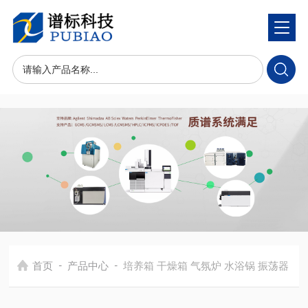
-
-
首页
产品中心
培养箱 干燥箱 气氛炉 水浴锅 振荡器