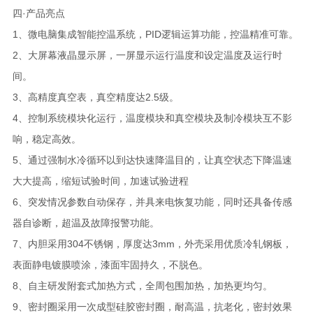
四·产品亮点
1、微电脑集成智能控温系统，PID逻辑运算功能，控温精准可靠。
2、大屏幕液晶显示屏，一屏显示运行温度和设定温度及运行时
间。
3、高精度真空表，真空精度达2.5级。
4、控制系统模块化运行，温度模块和真空模块及制冷模块互不影
响，稳定高效。
5、通过强制水冷循环以到达快速降温目的，让真空状态下降温速
大大提高，缩短试验时间，加速试验进程
6、突发情况参数自动保存，并具来电恢复功能，同时还具备传感
器自诊断，超温及故障报警功能。
7、内胆采用304不锈钢，厚度达3mm，外壳采用优质冷轧钢板，
表面静电镀膜喷涂，漆面牢固持久，不脱色。
8、自主研发附套式加热方式，全周包围加热，加热更均匀。
9、密封圈采用一次成型硅胶密封圈，耐高温，抗老化，密封效果