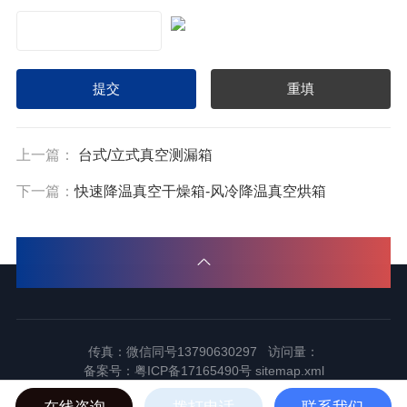
上一篇：
台式/立式真空测漏箱
下一篇：
快速降温真空干燥箱-风冷降温真空烘箱
传真：微信同号13790630297 访问量：
备案号：
粤ICP备17165490号
sitemap.xml
2024东莞市谱标实验器材科技有限公司版权所有
在线咨询
拨打电话
联系我们