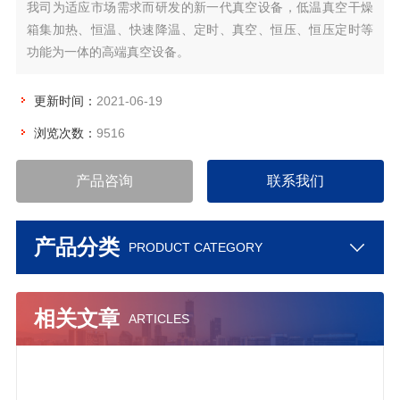
我司为适应市场需求而研发的新一代真空设备，低温真空干燥
箱集加热、恒温、快速降温、定时、真空、恒压、恒压定时等
功能为一体的高端真空设备。
更新时间：
2021-06-19
浏览次数：
9516
产品咨询
联系我们
产品分类
PRODUCT CATEGORY
相关文章
ARTICLES