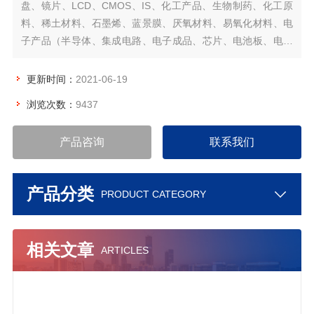
盘、镜片、LCD、CMOS、IS、化工产品、生物制药、化工原
料、稀土材料、石墨烯、蓝景膜、厌氧材料、易氧化材料、电
子产品（半导体、集成电路、电子成品、芯片、电池板、电池
片、电子元器件等）及有机金属加工件的真空存贮。
更新时间：
2021-06-19
浏览次数：
9437
产品咨询
联系我们
产品分类
PRODUCT CATEGORY
相关文章
ARTICLES