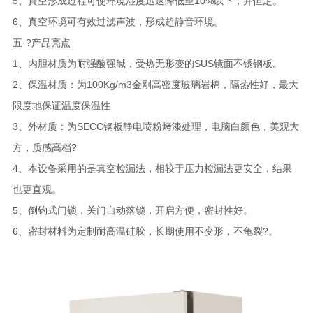
5、真空形成过程可使环境湿度迅速降低至10%以下，并恒定。
6、真空环境可有效过滤声波，形成超静音环境。
五·?产品亮点
1、内胆材质为耐强酸强碱，受热无形变的SUS镜面不锈钢板。
2、保温材质：为100Kg/m3金刚高密度玻璃岩棉，隔热性好，最大
限度地保证温度保温性
3、外材质：为SECC钢板静电喷粉烤漆处理，电脑白颜色，美观大
方，质感高档?
4、本设备采用的是真空检漏法，相较于压力检漏法更安全，结果
也更直观。
5、倒钩式门锁，关门自动落锁，开启方便，密封性好。
6、密封材料为定制耐高温硅胶，长期使用不变形，不龟裂?。