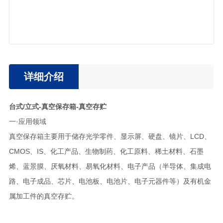
详细介绍
台式/立式-真空保存箱-真空存贮
一·应用领域
真空保存箱主要用于储存光学零件、显示屏、硬盘、镜片、LCD、
CMOS、IS、化工产品、生物制药、化工原料、稀土材料、石墨
烯、蓝景膜、厌氧材料、易氧化材料、电子产品（半导体、集成电
路、电子成品、芯片、电池板、电池片、电子元器件等）及有机金
属加工件的真空存贮。