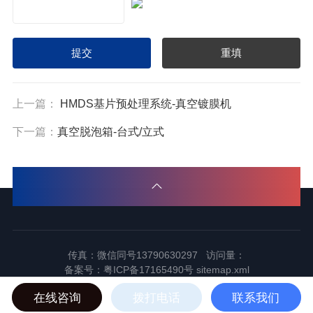
上一篇：
HMDS基片预处理系统-真空镀膜机
下一篇：
真空脱泡箱-台式/立式
传真：微信同号13790630297 访问量：
备案号：
粤ICP备17165490号
sitemap.xml
2024东莞市谱标实验器材科技有限公司版权所有
在线咨询
拨打电话
联系我们