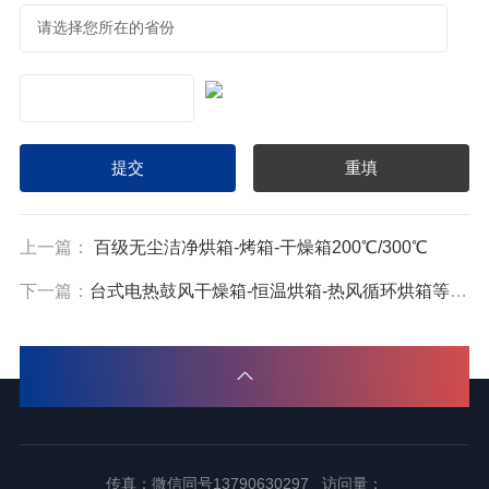
上一篇：
百级无尘洁净烘箱-烤箱-干燥箱200℃/300℃
下一篇：
台式电热鼓风干燥箱-恒温烘箱-热风循环烘箱等（250℃/300℃）
传真：微信同号13790630297 访问量：