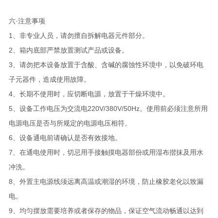
六·注意事项
1、非专业人员，请勿擅自拆解电器元件部分。
2、箱内底部严禁放置测试产品或设备。
3、请勿把本设备放置于含酸、含碱的腐蚀性环境中，以免破环电
子元器件，造成使用故障。
4、长期不使用时，应切断电源，放置于干燥环境中。
5、设备工作电压为交流电220V/380V/50Hz。使用前必须注意所用
电源电压是否与所规定的电源电压相符。
6、设备通电前请确认是否有效接地。
7、在通电使用时，切忌用手接触摸电器部份或用湿布揩抹及用水
冲洗。
8、外置主电源线须远离高温或潮湿的环境，防止橡胶老化以致漏
电。
9、均匀摆放需要培养或者保存的物品，保证空气流动畅通以达到