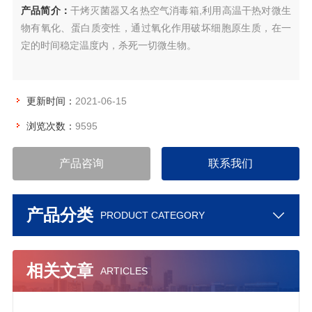
产品简介：
干烤灭菌器又名热空气消毒箱,利用高温干热对微生
物有氧化、蛋白质变性，通过氧化作用破坏细胞原生质，在一
定的时间稳定温度内，杀死一切微生物。
更新时间：
2021-06-15
浏览次数：
9595
产品咨询
联系我们
产品分类
PRODUCT CATEGORY
相关文章
ARTICLES