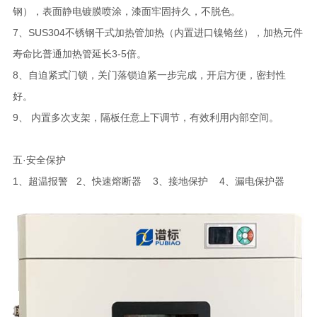
钢），表面静电镀膜喷涂，漆面牢固持久，不脱色。
7、SUS304不锈钢干式加热管加热（内置进口镍铬丝），加热元件
寿命比普通加热管延长3-5倍。
8、自迫紧式门锁，关门落锁迫紧一步完成，开启方便，密封性
好。
9、 内置多次支架，隔板任意上下调节，有效利用内部空间。
五·安全保护
1、超温报警 2、快速熔断器 3、接地保护 4、漏电保护器