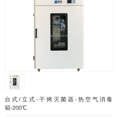
台式/立式-干烤灭菌器-热空气消毒
箱-200℃