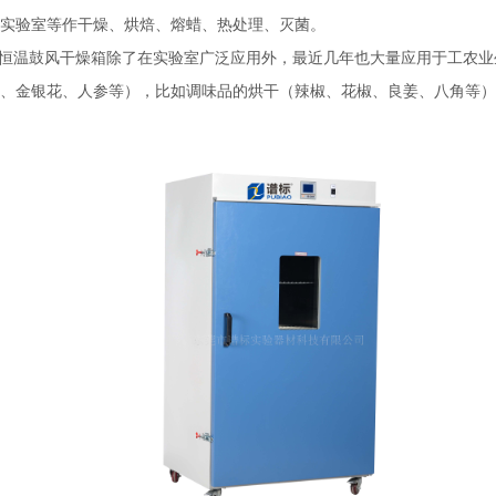
实验室等作干燥、烘焙、熔蜡、热处理、灭菌。
热恒温鼓风干燥箱除了在实验室广泛应用外，最近几年也大量应用于工农
、金银花、人参等），比如调味品的烘干（辣椒、花椒、良姜、八角等）