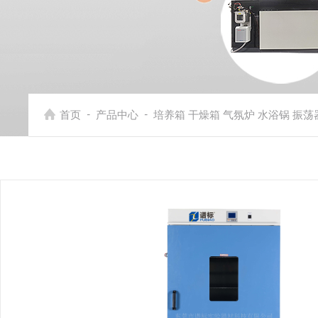
-
-
首页
产品中心
培养箱 干燥箱 气氛炉 水浴锅 振荡