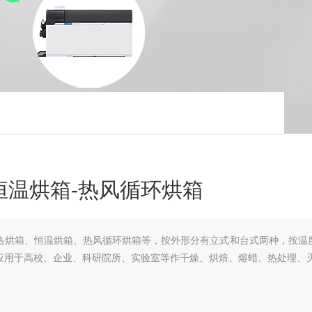
恒温烘箱-热风循环烘箱
热烘箱、恒温烘箱、热风循环烘箱等，按外形分有立式和台式两种，按温
应用于高校、企业、科研院所、实验室等作干燥、烘焙、熔蜡、热处理、