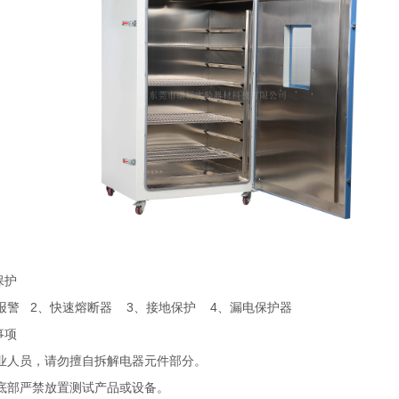
保护
报警 2、快速熔断器 3、接地保护 4、漏电保护器
事项
业人员，请勿擅自拆解电器元件部分。
底部严禁放置测试产品或设备。