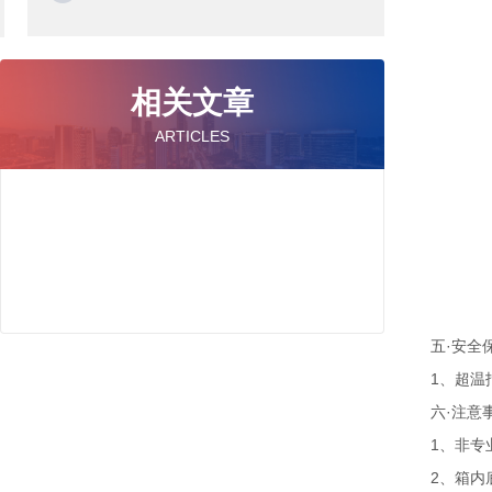
相关文章
ARTICLES
五·安全
1、超温
六·注意
1、非专
2、箱内