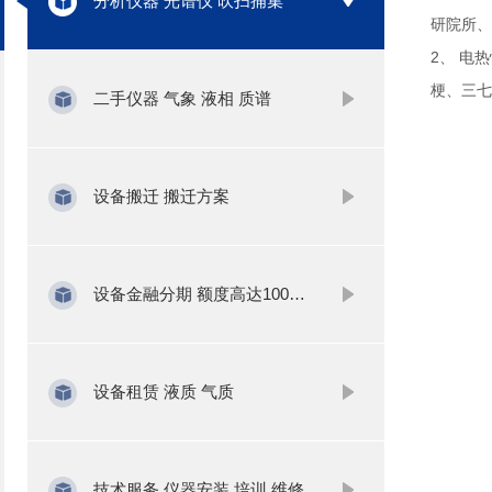
分析仪器 光谱仪 吹扫捕集
研院所、
2、 电
梗、三七
二手仪器 气象 液相 质谱
设备搬迁 搬迁方案
设备金融分期 额度高达1000万
设备租赁 液质 气质
技术服务 仪器安装 培训 维修