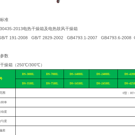
标准
T30435-2013电热干燥箱及电热鼓风干燥箱
/T 191-2008 GB/T 2829-2002 GB4793.1-2007 GB4793.6-2008 G
参数
干燥箱（250℃/300℃）
DS-30HL
DS-70HL
DS-140HL
DS-240HL
DS-420
号
DS-3
5
HL
DS-7
5
HL
DS-14
5
HL
DS-24
5
HL
DS-42
5
范围
0
型：RT
分辩率
波动度
均匀度
偏差