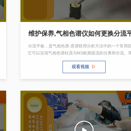
维护保养,气相色谱仪如何更换分流
分流平板，是气相色谱-质谱联用分析方法中的一个常用
它可以实现气相色谱柱流与MS检测器流的分离和分流。
气质联用仪分流平板有很多种，如单层T型分流平板、双
观看视频
分流平板、螺旋分流平板等等。发现问题后，要及时更换
板，分流平板是气相色谱-质谱联用分析方法中的重要组
件，其作用不仅仅是分离和分流，还在于提高检测的灵敏
确度。在操作使用和维护保养过程中，需要注意一些常见
解决方法。