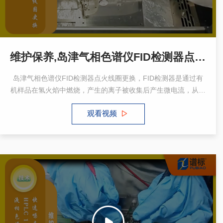
维护保养,岛津气相色谱仪FID检测器点火线圈更换
岛津气相色谱仪FID检测器点火线圈更换，FID检测器是通过有
机样品在氢火焰中燃烧，产生的离子被收集后产生微电流，从而
生成色谱峰。
观看视频