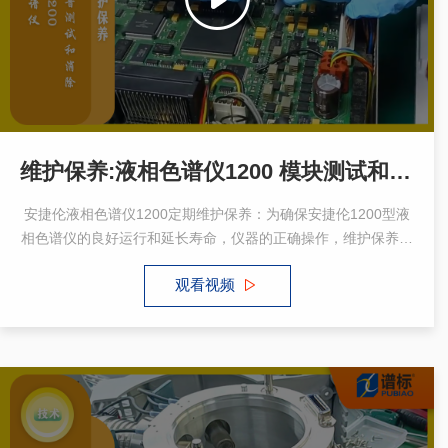
维护保养:液相色谱仪1200 模块测试和清洁
安捷伦液相色谱仪1200定期维护保养：为确保安捷伦1200型液
相色谱仪的良好运行和延长寿命，仪器的正确操作，维护保养很
重要。定期维护保养按照说明书要求定期清洁流路、更换过滤
观看视频
器、检查泄漏等。定期校准检测器、流量计、压力传感器、模块
电路等关键部件。保持仪器清洁干燥，避免污染和结垢。