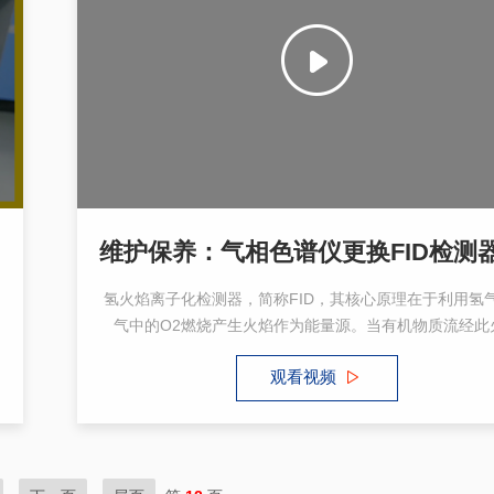
氢火焰离子化检测器，简称FID，其核心原理在于利用氢
气中的O2燃烧产生火焰作为能量源。当有机物质流经此
时，受到火焰高能作用，会被激发产生离子。气相色谱仪F
观看视频
测器维护保养, 作为气相色谱仪的重要部件，需要更好的
护操作