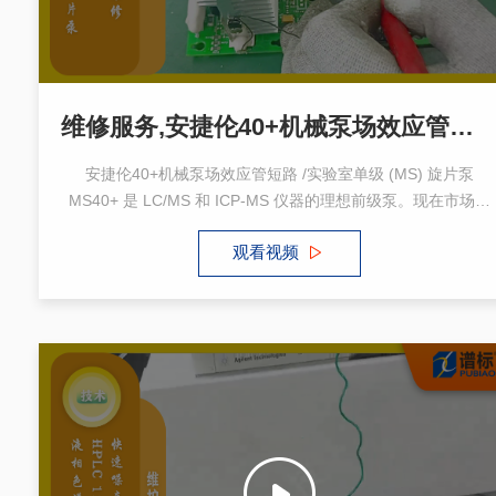
维修服务,安捷伦40+机械泵场效应管短路/实验室单级 (MS) 旋片泵 真空泵
安捷伦40+机械泵场效应管短路 /实验室单级 (MS) 旋片泵
MS40+ 是 LC/MS 和 ICP-MS 仪器的理想前级泵。现在市场上
常见的质谱前级真空泵包括旋转式真空泵、鼓风式真空泵、干式
观看视频
真空泵等不同类型，不同类型的真空泵适用不同的实验要求。需
要根据具体实验情况选择合适的真空泵，以确保实验结果的准确
性和稳定性。