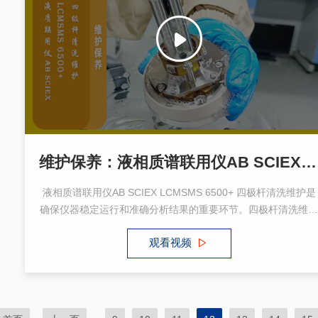
维护保养：液相质谱联用仪AB SCIEX LCMSMS 6500+ 四极杆清洗维护
液相质谱联用仪AB SCIEX LCMSMS 6500+ 四极杆清洗维护是
确保仪器稳定运行和准确分析结果的重要环节。四极杆清洗维护
需要谱标专业技术人员进行操作，并遵循特定的清洗方法和注意
观看视频
事项。通过科学的维护和保养，可以确保仪器的稳定运行和准确
分析结果