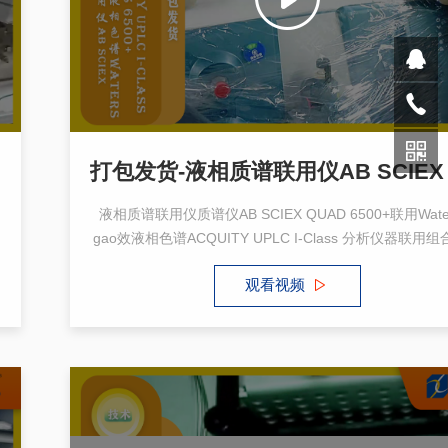
液相质谱联用仪质谱仪AB SCIEX QUAD 6500+联用Wate
gao效液相色谱ACQUITY UPLC I-Class 分析仪器联用
泛应用于各种科研和实验领域。这一组合适用于多种化台
观看视频
析，包括药物、代谢物、环境污染物等，广泛应用于药物
环境监测、食品安全等领域。