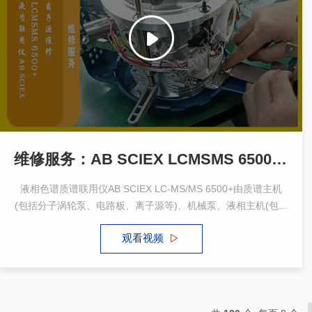
维修服务：AB SCIEX LCMSMS 6500+ 离子源维修
液相色谱质谱联用仪AB SCIEX LC-MS/MS 6500+由质谱主机
(包括分子涡轮泵、电路板、离子源等)、机械泵、液相主机(包括
泵、自动进样器、柱温箱、系统控制器)以及控制电脑等部分组
观看视频
成。在维修过程中，应严格按照操作规程进行操作，确保维修质
量和仪器性能。同时，定期的维护和保养也是延长仪器使用寿命
和提高分析效率的重要保障。