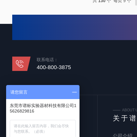
共
130
个 每页 9 个
联系电话：
400-800-3875
请您留言
东莞市谱标实验器材科技有限公司1
FOLLOW US
ABOUT 
5626829816
关注我们
关于
公司介绍