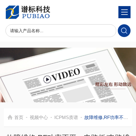
-
-
-
首页
视频中心
ICPMS质谱
故障维修,RF功率不平，电路板/电路维修