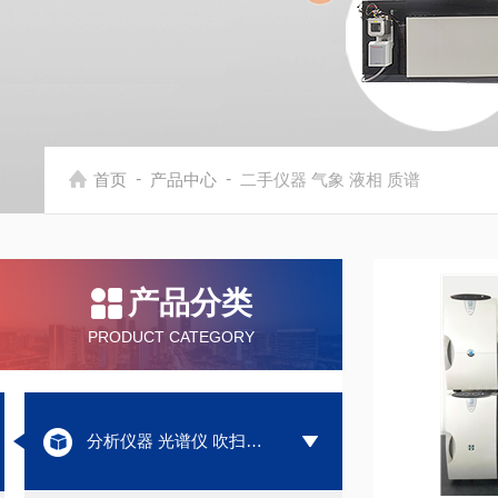
-
-
首页
产品中心
二手仪器 气象 液相 质谱
产品分类
PRODUCT CATEGORY
分析仪器 光谱仪 吹扫捕集