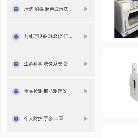
清洗 消毒 超声波清洗机 洗瓶机
前处理设备 球磨仪 研磨仪 氮吹仪 固相萃取
生命科学 成像系统 蛋白检测
食品检测 脂肪测定仪
个人防护 手套 口罩