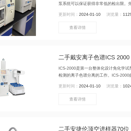
泵系统可以保证获得非常低的检出限。
确，还增加了LCD高亮度彩色触摸显示
更新时间：
2024-01-10
浏览量：
112
查看详情
二手戴安离子色谱ICS 2000
ICS-2000是第一台整体化设计免
检测的离子色谱分离的工作。ICS-20
器，控温电导检测池，柱加热器和可选配
更新时间：
2024-01-10
浏览量：
102
离子分析，更是一台集生物液相、氨基
查看详情
二手安捷伦顶空进样器70位 G