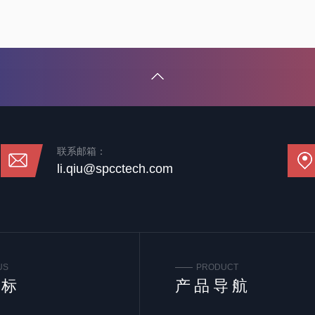
联系邮箱：
li.qiu@spcctech.com
US
PRODUCT
谱标
产品导航