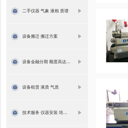
二手仪器 气象 液相 质谱
设备搬迁 搬迁方案
设备金融分期 额度高达1000万
设备租赁 液质 气质
技术服务 仪器安装 培训 维修