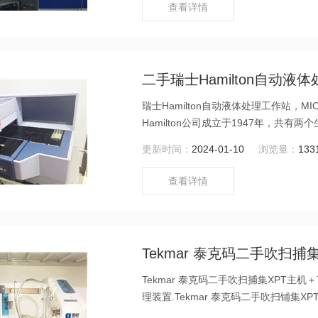
查看详情
二手瑞士Hamilton自动液
瑞士Hamilton自动液体处理工作站，MICROLA
Hamilton公司成立于1947年，共有两
微量进样注射器(Microliter Sy
更新时间：
2024-01-10
浏览量：
133
球各地的实验室。?
查看详情
Tekmar 泰克码二手吹扫捕
Tekmar 泰克码二手吹扫捕集XPT主
理装置.Tekmar 泰克码二手吹扫铺集