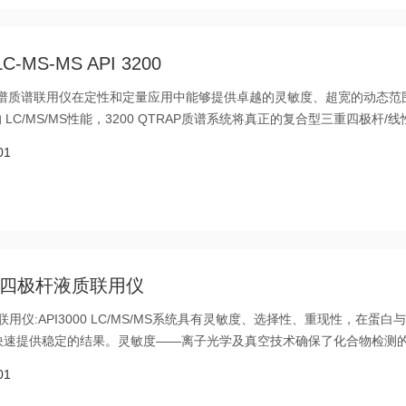
S-MS API 3200
AP型液相色谱质谱联用仪在定性和定量应用中能够提供卓越的灵敏度、超宽的动态范
LC/MS/MS性能，3200 QTRAP质谱系统将真正的复合型三重四极杆/线
01
00三重四极杆液质联用仪
杆液质联用仪:API3000 LC/MS/MS系统具有灵敏度、选择性、重现性，在蛋白
快速提供稳定的结果。灵敏度――离子光学及真空技术确保了化合物检测
01