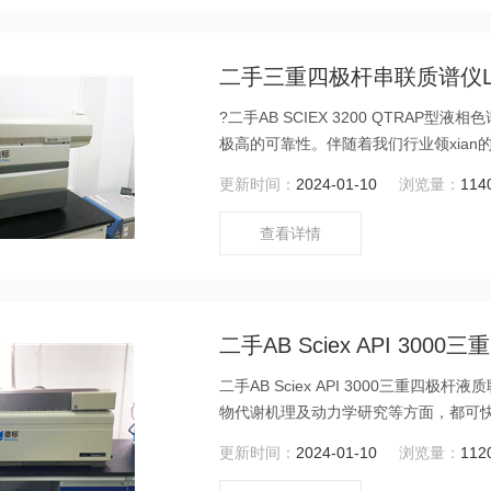
二手三重四极杆串联质谱仪LC-M
?二手AB SCIEX 3200 QTR
极高的可靠性。伴随着我们行业领xian的 
子阱的性能带进各个实验室 。
更新时间：
2024-01-10
浏览量：
114
查看详情
二手AB Sciex API 30
二手AB Sciex API 3000三重四极
物代谢机理及动力学研究等方面，都可
测限与低定量限。
更新时间：
2024-01-10
浏览量：
112