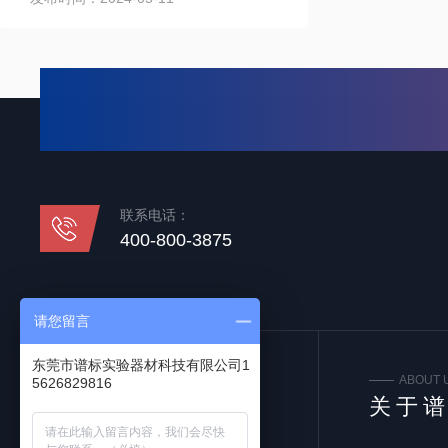
联系电话：
400-800-3875
请您留言
东莞市谱标实验器材科技有限公司1
FOLLOW US
ABOUT 
5626829816
关注我们
关于