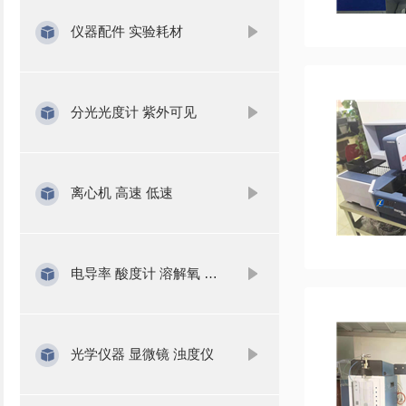
仪器配件 实验耗材
分光光度计 紫外可见
离心机 高速 低速
电导率 酸度计 溶解氧 氨氮
光学仪器 显微镜 浊度仪