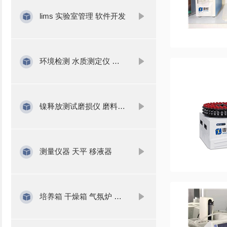
lims 实验室管理 软件开发
环境检测 水质测定仪 气体分析
镍释放测试磨损仪 磨料 磨浆
测量仪器 天平 移液器
培养箱 干燥箱 气氛炉 水浴锅 振荡器