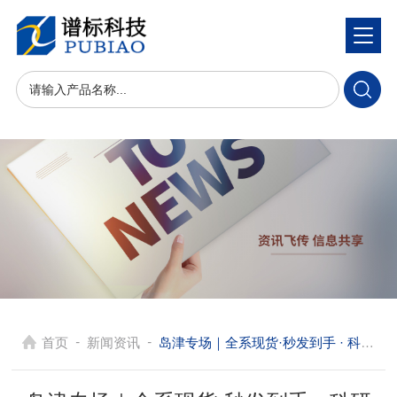
-
-
首页
新闻资讯
岛津专场｜全系现货·秒发到手 · 科研检测0等待！