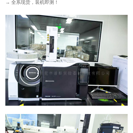
→ 全系现货，装机即测！