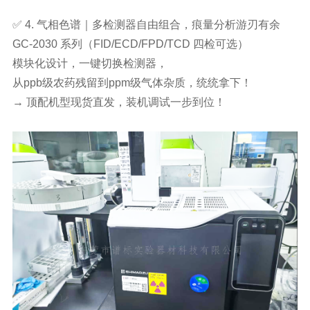
✅ 4. 气相色谱｜多检测器自由组合，痕量分析游刃有余
GC-2030 系列（FID/ECD/FPD/TCD 四检可选）
模块化设计，一键切换检测器，
从ppb级农药残留到ppm级气体杂质，统统拿下！
→ 顶配机型现货直发，装机调试一步到位！