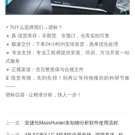
⚡ 为什么选择我们→
谱标
？
🔹 真·现货库存：非期货、非预订，仓库实拍可查
🔹 极速交付：下单24小时内安排发货，急单优先处理
🔹 专业支持：专业工程师提供安装、培训、方法开发一站
式服务
🔹 正规渠道：含完整质保与合规文件
⏳ 现货有限，先到先得！
别再让等待拖慢你的科研节奏
——
谱标仪器 · 让精准分析，快人一步！
上一篇：
安捷伦MassHunter未知物分析软件使用流程
下一篇：
AB SCIEX LC-MS/MS仪器专场 · 现货直送 · 科研检测快人一步！