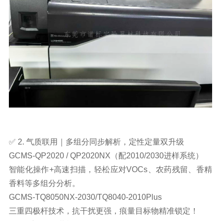
✅ 2. 气质联用｜多组分同步解析，定性定量双升级
GCMS-QP2020 / QP2020NX（配2010/2030进样系统）
智能化操作+高速扫描，轻松应对VOCs、农药残留、香精
香料等多组分分析。
GCMS-TQ8050NX-2030/
TQ8040-
2010Plus
三重四极杆技术，抗干扰更强，痕量目标物精准锁定！