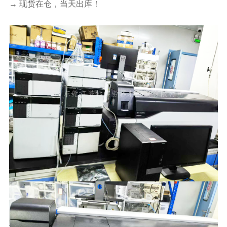
→ 现货在仓，当天出库！