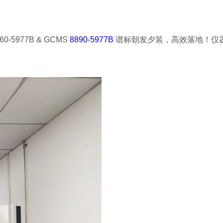
977B & GCMS
8890-5977B
谱标朝发夕装，高效落地！仪