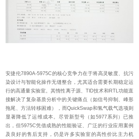
安捷伦7890A-5975C的核心竞争力在于将高灵敏度、抗污
染设计与智能化操作无缝整合，尤其适合需要长期稳定运
行的高通量实验室。其惰性离子源、TID技术和RTL功能直
接解决了复杂基质分析中的关键痛点（如信号抑制、峰形
拖尾、方法转移困难），而QuickSwap和氢气载气选项则
显著降低了运维成本。尽管新型号（如5977系列）已推
出，但5975C凭借成熟的性能验证、广泛的行业应用案例
及良好的售后支持，仍是许多实验室的高性价比主力机