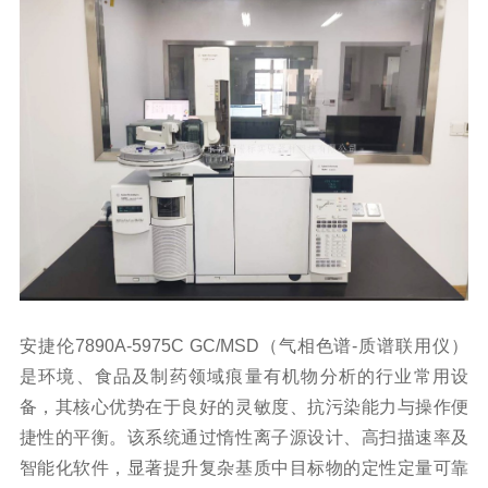
安捷伦7890A-5975C GC/MSD（气相色谱-质谱联用仪）
是环境、食品及制药领域痕量
有机物
分析的行业常用设
备，其核心优势在于良好的灵敏度、抗污染能力与操作便
捷性的平衡。该系统通过惰性离子源设计、高扫描速率及
智能化软件，显著提升复杂基质中目标物的定性定量可靠