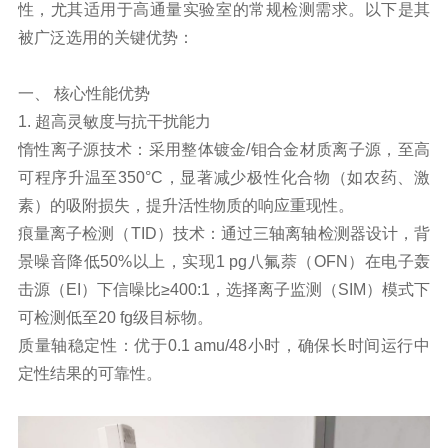
性，尤其适用于高通量实验室的常规检测需求。以下是其
被广泛选用的关键优势：
一、 核心性能优势
1. 超高灵敏度与抗干扰能力
惰性离子源技术：采用整体镀金/钼合金材质离子源，至高
可程序升温至350°C，显著减少极性化合物（如农药、激
素）的吸附损失，提升活性物质的响应重现性。
痕量离子检测（TID）技术：通过三轴离轴检测器设计，背
景噪音降低50%以上，实现1 pg八氟萘（OFN）在电子轰
击源（EI）下信噪比≥400:1，选择离子监测（SIM）模式下
可检测低至20 fg级目标物。
质量轴稳定性：优于0.1 amu/48小时，确保长时间运行中
定性结果的可靠性。