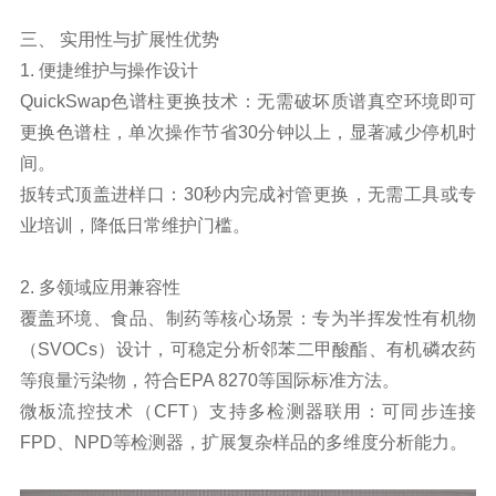
三、 实用性与扩展性优势
1. 便捷维护与操作设计
QuickSwap色谱柱更换技术：无需破坏质谱真空环境即可
更换色谱柱，单次操作节省30分钟以上，显著减少停机时
间。
扳转式顶盖进样口：30秒内完成衬管更换，无需工具或专
业培训，降低日常维护门槛。
2. 多领域应用兼容性
覆盖环境、食品、制药等核心场景：专为半挥发性有机物
（SVOCs）设计，可稳定分析邻苯二甲酸酯、有机磷农药
等痕量污染物，符合EPA 8270等国际标准方法。
微板流控技术（CFT）支持多检测器联用：可同步连接
FPD、NPD等检测器，扩展复杂样品的多维度分析能力。