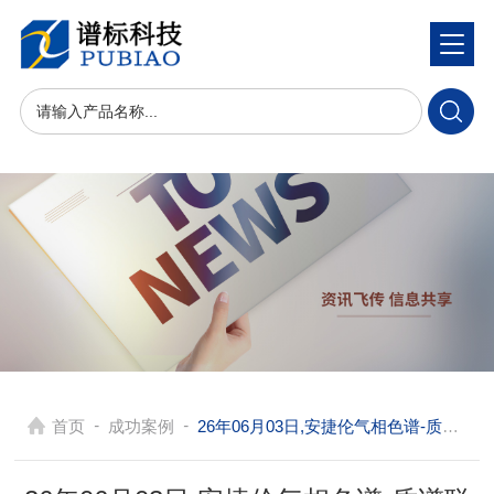
-
-
首页
成功案例
26年06月03日,安捷伦气相色谱-质谱联用仪在重庆是环境,食品及制药领域痕量有机物分析常用设备