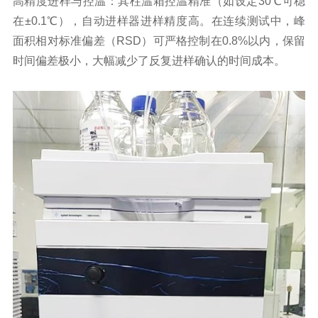
高精度进样与控温：其柱温箱控温精准（如设定30℃可稳
在±0.1℃），自动进样器进样精度高。在连续测试中，峰
面积相对标准偏差（RSD）可严格控制在0.8%以内，保留
时间偏差极小，大幅减少了反复进样确认的时间成本。