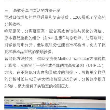
三、 高效分离与灵活的方法开发
面对日益增加的样品通量和复杂基质，1260展现了至高的
分析效率。
峰形更优，分离度更高：配合高效色谱柱与优化的流速，
原本容易重叠的组分（如wei生素D与杂质峰、防腐剂峰）
能够被清晰分开，低浓度组分也能被准确检出，免去了反
复稀释样品重试的繁琐步骤。
智能化方法转换：借助安捷伦Method Translator方法转换
计算器，实验室可一键生成合规的超高效液相（UHPLC）
方法。在不降低分离度和灵敏度的前提下，可将单个样品
的分析时长从42分钟大幅缩短至16.5分钟，分析效率提升
2.5倍，极大缓解了实验室的检测压力。