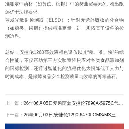
准测定中药材（如黄芪、槟榔）中的赭曲霉毒素A，检出限
远优于法规要求。
蒸发光散射检测器（ELSD）：针对无紫外吸收的化合物
（如糖类、磷脂）提供精准定量，进一步拓宽了设备的检
测边界。
总结：安捷伦1260高效液相色谱仪以其“稳、准、快”的综
合性能，不仅帮助第三方实验室轻松应对各类食品添加剂
的国标检测，还通过智能化的流程优化大幅降低了人力与
时间成本，是保障食品安全检测质量与效率的可靠基石。
上一篇：
26年06月05日复购两套安捷伦7890A-5975C气质联用仪在复杂样品的分离与鉴定方面具有显著优势
下一篇：
26年06月03日,安捷伦1290-6470LCMS/MS三重四极杆液质,在成都专攻食品农药,兽药残留国标检测