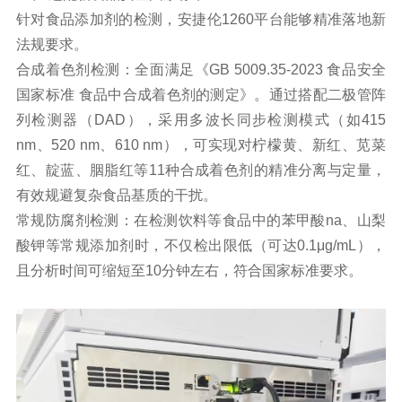
针对食品添加剂的检测，安捷伦1260平台能够精准落地新
法规要求。
合成着色剂检测：全面满足《GB 5009.35-2023 食品安全
国家标准 食品中合成着色剂的测定》。通过搭配二极管阵
列检测器（DAD），采用多波长同步检测模式（如415
nm、520 nm、610 nm），可实现对柠檬黄、新红、苋菜
红、靛蓝、胭脂红等11种合成着色剂的精准分离与定量，
有效规避复杂食品基质的干扰。
常规防腐剂检测：在检测饮料等食品中的苯甲酸na、山梨
酸钾等常规添加剂时，不仅检出限低（可达0.1μg/mL），
且分析时间可缩短至10分钟左右，符合国家标准要求。