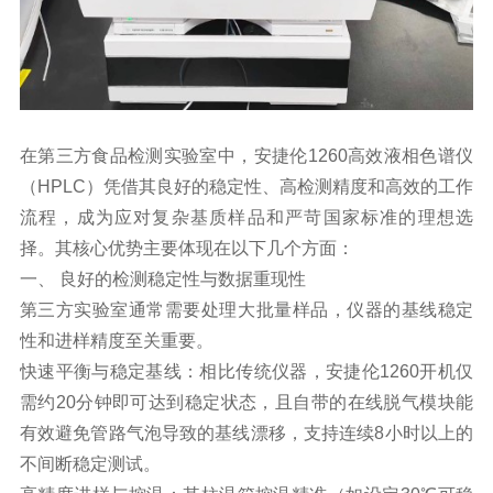
在第三方食品检测实验室中，安捷伦1260高效液相色谱仪
（HPLC）凭借其良好的稳定性、高检测精度和高效的工作
流程，成为应对复杂基质样品和严苛国家标准的理想选
择。其核心优势主要体现在以下几个方面：
一、 良好的检测稳定性与数据重现性
第三方实验室通常需要处理大批量样品，仪器的基线稳定
性和进样精度至关重要。
快速平衡与稳定基线：相比传统仪器，安捷伦1260开机仅
需约20分钟即可达到稳定状态，且自带的在线脱气模块能
有效避免管路气泡导致的基线漂移，支持连续8小时以上的
不间断稳定测试。