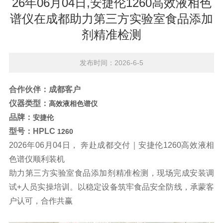
26年06月04日,安捷伦1260高效液相色
谱仪在成都助力第三方实验室食品添加
剂精准检测
发布时间：2026-6-5
合作伙伴：成都客户
仪器类型：
高效液相色谱仪
品牌：
安捷伦
型号：HPLC
1260
2026年06月04日， 奔赴
成都
交付｜安捷伦
1260
高效液相
色谱仪顺利装机
助力第三方实验室食品添加剂精准检测，现场完成安装调
试+人员实操培训。
以稳定设备筑牢食品安全防线，承蒙客
户认可，合作共赢