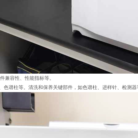
件兼容性、性能指标等。
器、色谱柱等。清洗和保养关键部件，如色谱柱、进样针、检测器