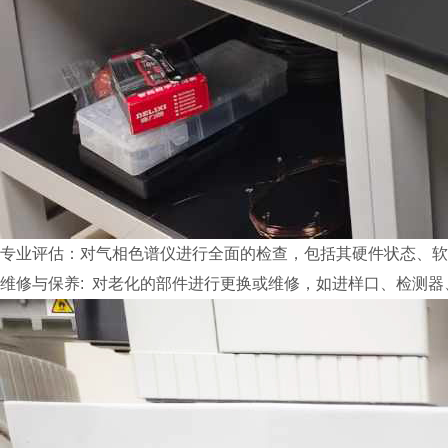
专业评估：对气相色谱仪进行全面的检查，包括其硬件状态、软
维修与保养: 对老化的部件进行更换或维修，如进样口、检测