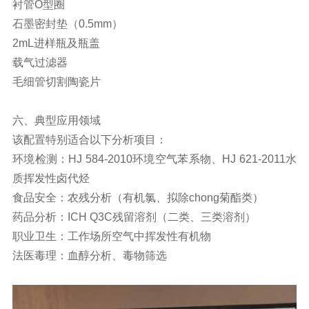
衬管O型圈
石墨密封垫（0.5mm）
2mL进样瓶及瓶盖
载气过滤器
毛细管切割陶瓷片
六、典型应用领域
该配置特别适合以下分析项目：
环境检测：HJ 584-2010环境空气苯系物、HJ 621-2011水
质挥发性卤代烃
食品安全：农残分析（有机氯、拟除chong菊酯类）
药品分析：ICH Q3C残留溶剂（二类、三类溶剂）
职业卫生：工作场所空气中挥发性有机物
法医毒理：血醇分析、毒物筛选