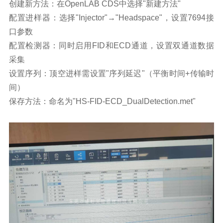
创建新方法：在OpenLAB CDS中选择"新建方法"
配置进样器：选择"Injector"→"Headspace"，设置7694接
口参数
配置检测器：同时启用FID和ECD通道，设置双通道数据
采集
设置序列：顶空进样需设置"序列延迟"（平衡时间+传输时
间）
保存方法：命名为"HS-FID-ECD_DualDetection.met"