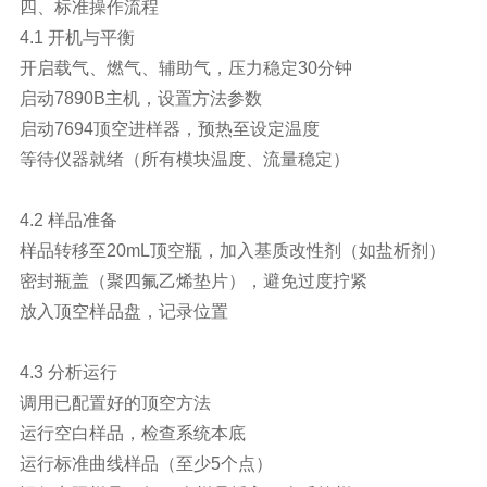
四、标准操作流程
4.1 开机与平衡
开启载气、燃气、辅助气，压力稳定30分钟
启动7890B主机，设置方法参数
启动7694顶空进样器，预热至设定温度
等待仪器就绪（所有模块温度、流量稳定）
4.2 样品准备
样品转移至20mL顶空瓶，加入基质改性剂（如盐析剂）
密封瓶盖（聚四氟乙烯垫片），避免过度拧紧
放入顶空样品盘，记录位置
4.3 分析运行
调用已配置好的顶空方法
运行空白样品，检查系统本底
运行标准曲线样品（至少5个点）