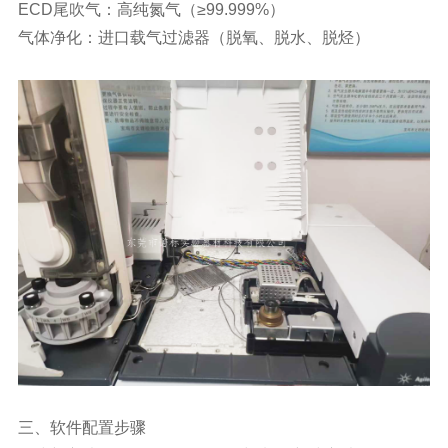
ECD尾吹气：高纯氮气（≥99.999%）
气体净化：进口载气过滤器（脱氧、脱水、脱烃）
三、软件配置步骤