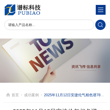
-
-
首页
成功案例
2025年11月12日安捷伦气相色谱7890B-FID-ECD+7694顶空在陕西实现多种挥发性有机物高灵敏度