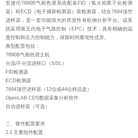
安捷伦7890B气相色谱系统配备FID（氢火焰离子化检测
器）和ECD（电子捕获检测器）双检测器，结合7694顶空
进样器，是一套功能强大的挥发性
有机物
分析平台。该系
统采用第五代电子气路控制（EPC）技术，具有精确的温
度控制和压力控制能力，保留时间重现性优异。
典型配置包括：
7890B气相色谱主机
分流/不分流进样口（S/SL）
FID检测器
ECD检测器
7694顶空进样器（12位或44位样品盘）
OpenLAB CDS数据采集分析软件
自动进样器（可选）
二、硬件配置要求
2.1 主要组件配置