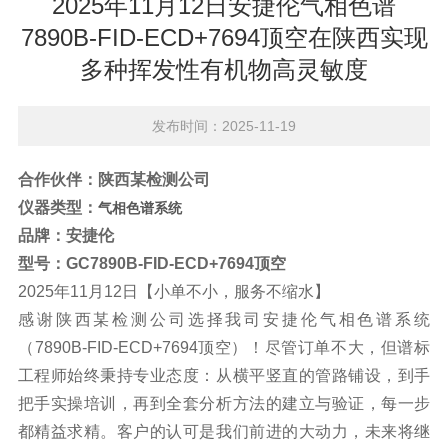
2025年11月12日安捷伦气相色谱
7890B-FID-ECD+7694顶空在陕西实现
多种挥发性有机物高灵敏度
发布时间：2025-11-19
合作伙伴：
陕西某检测公司
仪器类型：
气相色谱系统
品牌：
安捷伦
型号：
GC
7890B-FID-ECD+7694顶空
2025年11月12日【小单不小，服务不缩水】
感谢陕西某检测公司选择我司
安捷伦
气相色谱系统
（7890B-FID-ECD+7694顶空）！尽管订单不大，但谱标
工程师始终秉持专业态度：从横平竖直的管路铺设，到手
把手实操培训，再到全套分析方法的建立与验证，每一步
都精益求精。客户的认可是我们前进的大动力，未来将继