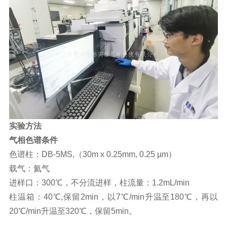
实验方法
气相
色谱条件
色谱柱：DB-5MS,（30m x 0.25mm, 0.25 µm）
载气：氦气
进样口：300℃，不分流进样，柱流量：1.2mL/min
柱温箱：40℃,保留2min，以7℃/min升温至180℃，再以
20℃/min升温至320℃，保留5min。