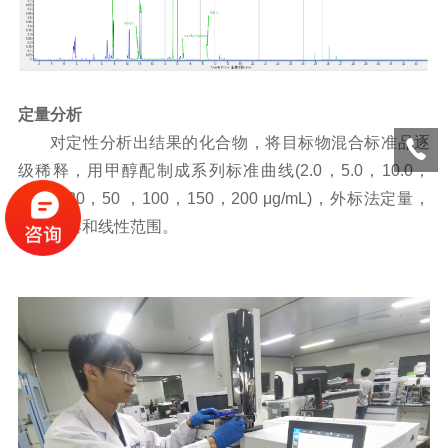
定量分析
对定性分析出结果的化合物，将目标物混合标准品逐
级稀释，用甲醇配制成系列标准曲线(2.0，5.0，10.0，
15.0，20，50 ，100，150，200 μg/mL)，外标法定量，
考察仪器和线性范围。