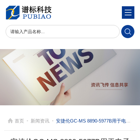
-
-
首页
新闻资讯
安捷伦GC-MS 8890-5977B用于电子yan油的成分检测