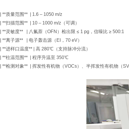
| **质量范围** | 1.6 – 1050 m/z
| **扫描范围** | 10 – 1000 m/z（可调）
| **灵敏度** | 八氟萘（OFN）检出限 ≤ 1 pg，信噪比 ≥ 500
| **离子源** | 电子轰击源（EI，70 eV）
| **进样口温度** | 高 280℃（支持脉冲分流）
| **柱温范围** | 程序升温至 350℃
| **检测对象** | 挥发性有机物（VOCs）、半挥发性有机物（