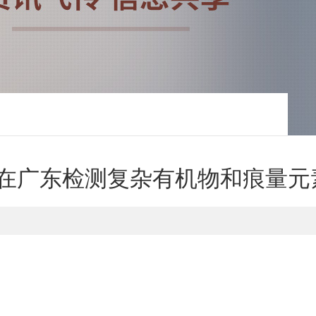
GTA 120在广东检测复杂有机物和痕量