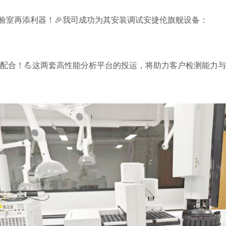
团实验室再添利器！🎉我司成功为其安装调试安捷伦旗舰设备：
配合！💪这两套高性能分析平台的投运，将助力客户检测能力