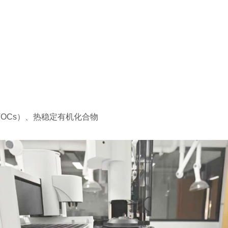
:1
SVOCs）、热稳定有机化合物