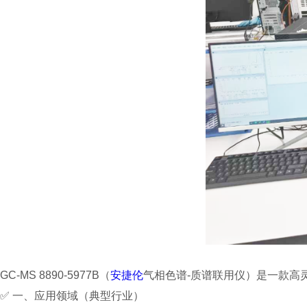
GC-MS 8890-5977B（
安捷伦
气相色谱-质谱联用仪）是一款高
✅ 一、应用领域（典型行业）