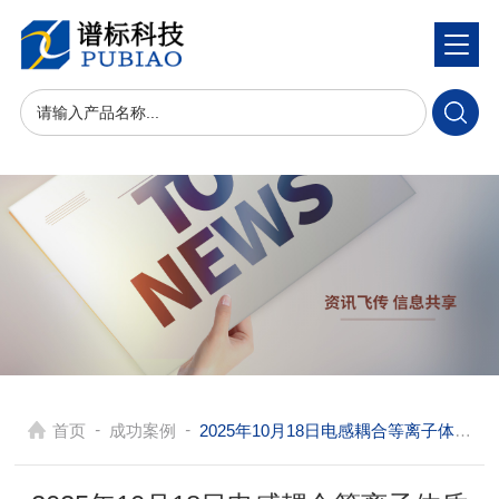
-
-
首页
成功案例
2025年10月18日电感耦合等离子体质谱仪安捷伦ICPMS 7700X 在珠海检测高纯材料和痕量元素