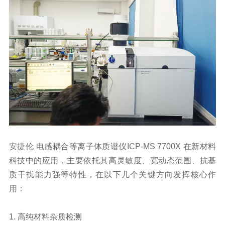
安捷伦
电感耦合等离子体质谱仪
ICP-MS 7700X 在
新材料
科技中的应用，主要依托其高灵敏度、宽动态范围、抗基
质干扰能力强等特性，在以下几个关键方向发挥核心作
用：
1. 高纯材料杂质检测