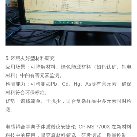
5. 环境友好型材料研究
应用场景：可降解材料、绿色能源材料（如钙钛矿、锂电
材料）中的有害元素监测。
检测能力：可检测如Pb、Cd、Hg、As等有害元素，确保
材料符合环保标准。
优势：谱线简单、干扰少，适合复杂样品中多元素同时检
测。
电感耦合等离子体质谱仪
安捷伦 ICP-MS 7700X 在新材料
科技中的应用，贯穿原材料筛选、研发测试、质量控制、