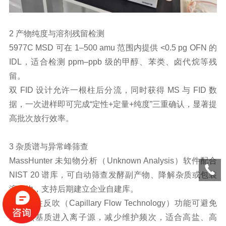
2 产物纯度与溶剂残留检测
5977C MSD 可在 1–500 amu 范围内提供 <0.5 pg OFN 的
IDL，适合检测 ppm–ppb 级的甲醇、苯类、卤代烷等残
留。
双 FID 设计允许一根柱后分流，同时获得 MS 与 FID 数
据，一次进样即可完成“定性+定量+纯度”三重确认，显著提
高批次放行效率。
3 杂质谱与异常峰筛查
MassHunter 未知物分析（Unknown Analysis）软件配合
NIST 20 谱库，可自动筛查发酵副产物、降解杂质或包装
溶出物，支持后期建立企业自建库。
毛细管柱反吹（Capillary Flow Technology）功能可避免
高沸点基质进入离子源，减少维护频次，适合高盐、高