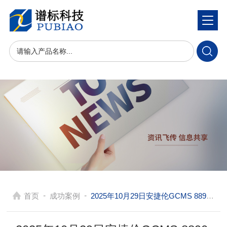
-
-
首页
成功案例
2025年10月29日安捷伦GCMS 8890-5977C/FID/7693在河北生物化工做溶剂残留和痕量杂质鉴定