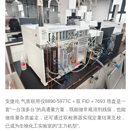
安捷伦 气质联用仪
8890-5977C＋双 FID＋7693 塔盘是一
套“一台顶多台”的高通量方案，既能做常规溶剂残留，也能
做痕量杂质鉴定，还可通过双检测器实现定量结果互校，
已成为生物化工实验室的“主力机型”。