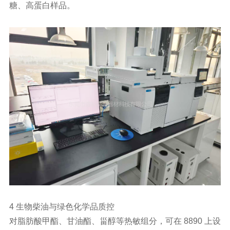
糖、高蛋白样品。
4 生物柴油与绿色化学品质控
对脂肪酸甲酯、甘油酯、甾醇等热敏组分，可在 8890 上设