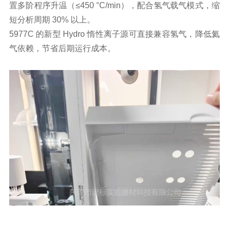
置多阶程序升温（≤450 °C/min），配合氢气载气模式，缩
短分析周期 30% 以上。
5977C 的新型 Hydro 惰性离子源可直接兼容氢气，降低氦
气依赖，节省后期运行成本。