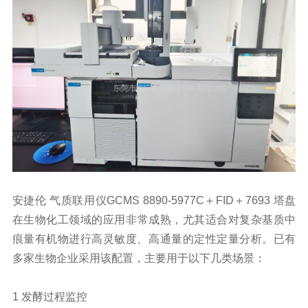
安捷伦 气质联用仪GCMS 8890-5977C＋FID＋7693 塔盘
在
生物化工
领域的应用非常成熟，尤其适合对复杂基质中
痕量有机物进行高灵敏度、高通量的定性定量分析。已有
多家生物企业采用该配置，主要用于以下几类场景：
1 发酵过程监控