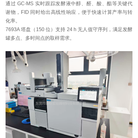
通过 GC-MS 实时跟踪发酵液中醇、醛、酸、酯等关键代
谢物，FID 同时给出高线性响应，便于快速计算产率与转
化率。
7693A 塔盘（150 位）支持 24 h 无人值守序列，满足发酵
罐多点、多时间点的取样需求。