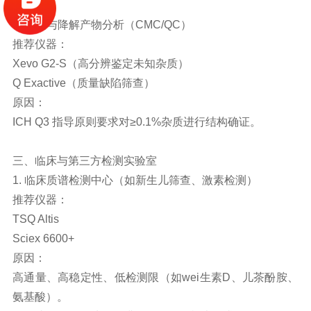
3. 杂质与降解产物分析（CMC/QC）
推荐仪器：
Xevo G2-S（高分辨鉴定未知杂质）
Q Exactive（质量缺陷筛查）
原因：
ICH Q3 指导原则要求对≥0.1%杂质进行结构确证。
三、临床与第三方检测实验室
1. 临床质谱检测中心（如新生儿筛查、激素检测）
推荐仪器：
TSQ Altis
Sciex 6600+
原因：
高通量、高稳定性、低检测限（如wei生素D、儿茶酚胺、
氨基酸）。