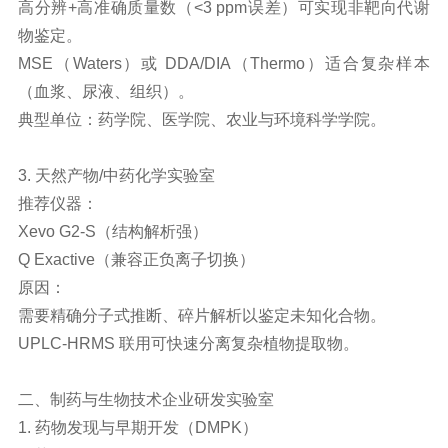
高分辨+高准确质量数（<3 ppm误差）可实现非靶向代谢
物鉴定。
MSE（Waters）或 DDA/DIA（Thermo）适合复杂样本
（血浆、尿液、组织）。
典型单位：药学院、医学院、农业与环境科学学院。
3. 天然产物/中药化学实验室
推荐仪器：
Xevo G2-S（结构解析强）
Q Exactive（兼容正负离子切换）
原因：
需要精确分子式推断、碎片解析以鉴定未知化合物。
UPLC-HRMS 联用可快速分离复杂植物提取物。
二、制药与
生物
技术企业研发实验室
1. 药物发现与早期开发（DMPK）