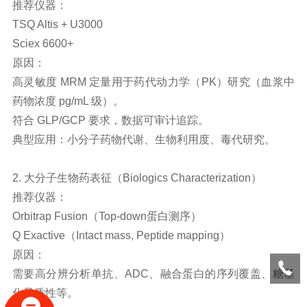
推荐仪器：
TSQ
Altis + U3000
Sciex 6600+
原因：
高灵敏度 MRM 定量用于药代动力学（PK）研究（血浆中
药物浓度 pg/mL 级）。
符合 GLP/GCP 要求，数据可审计追踪。
典型应用：小分子药物代谢、生物利用度、毒代研究。
2. 大分子生物药表征（Biologics Characterization）
推荐仪器：
Orbitrap Fusion（Top-down蛋白测序）
Q Exactive（Intact mass, Peptide mapping）
原因：
需要高分辨分析单抗、ADC、融合蛋白的序列覆盖、糖基
化异质性等。