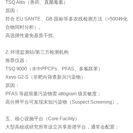
TSQ Altis（兽药、真菌毒素）
原因：
符合 EU SANTE、GB 国标等多农残检测方法（>500种化
合物同时分析）。
高选择性避免基质干扰。
2. 环境监测站/第三方检测机构
推荐仪器：
TSQ 9000（水中PPCPs、PFAS、多氯联苯）
Xevo G2-S（非靶向筛查新兴污染物）
原因：
PFAS 等超痕量污染物需 attogram 级灵敏度；
高分辨平台可发现未知污染物（Suspect Screening）。
五、核心设施平台（Core Facility）
大型高校或研究所常设立共享质谱平台，通常会配置：