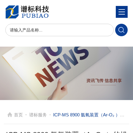
-
-
首页
谱标服务
ICP-MS 8900 氩氧装置（Ar-O₂ ）的操作步骤