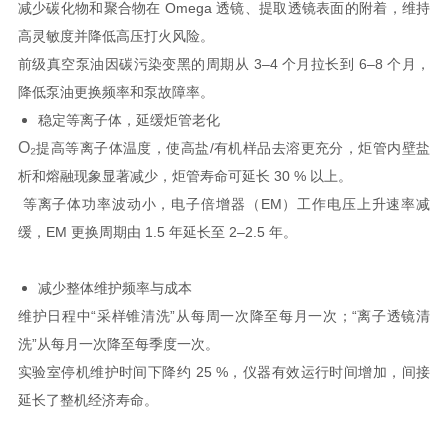
减少碳化物和聚合物在 Omega 透镜、提取透镜表面的附着，维持
高灵敏度并降低高压打火风险。
前级真空泵油因碳污染变黑的周期从 3–4 个月拉长到 6–8 个月，
降低泵油更换频率和泵故障率。
稳定等离子体，延缓炬管老化
O₂
提高等离子体温度，使高盐/有机样品去溶更充分，炬管内壁盐
析和熔融现象显著减少，炬管寿命可延长 30 % 以上。
等离子体功率波动小，电子倍增器（EM）工作电压上升速率减
缓，EM 更换周期由 1.5 年延长至 2–2.5 年。
减少整体维护频率与成本
维护日程中“采样锥清洗”从每周一次降至每月一次；“离子透镜清
洗”从每月一次降至每季度一次。
实验室停机维护时间下降约 25 %，仪器有效运行时间增加，间接
延长了整机经济寿命。