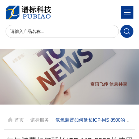
-
-
首页
谱标服务
氩氧装置如何延长ICP-MS 8900的使用寿命