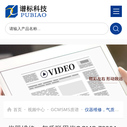
-
-
-
首页
视频中心
GCMSMS质谱
仪器维修，气质联用仪GCMS 7890A-5975C传输线漏气故障维修