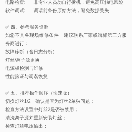
电路检查
:
非专业人员勿自行拆机，避免高压触电风险
软件调试
:
调谐前备份原始方法，避免数据丢失
✅ 四、参考服务资源
如您不具备现场维修条件，建议联系厂家或谱标第三方服
务商进行：
故障诊断（含日志分析）
灯丝/离子源更换
电源板检测与维修
性能验证与调谐恢复
✅ 五、推荐操作顺序（快速版）
切换灯丝1/2，确认是否为灯丝2单独问题；
检查方法设置中灯丝2是否被禁用；
清洗离子源并重新安装灯丝；
检查灯丝电压输出；