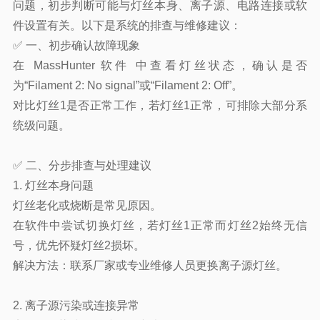
问题，初步判断可能与灯丝本身、离子源、电路连接或软
件设置有关。以下是系统的排查与维修建议：
✅ 一、初步确认故障现象
在 MassHunter 软件 中查看灯丝状态，确认是否
为“Filament 2: No signal”或“Filament 2: Off”。
对比灯丝1是否正常工作，若灯丝1正常，可排除大部分系
统级问题。
✅ 二、分步排查与处理建议
1. 灯丝本身问题
灯丝老化或烧断是常见原因。
在软件中尝试切换灯丝，若灯丝1正常而灯丝2始终无信
号，优先怀疑灯丝2损坏。
解决方法：联系厂家或
专业维修
人员更换离子源灯丝。
2. 离子源污染或连接异常