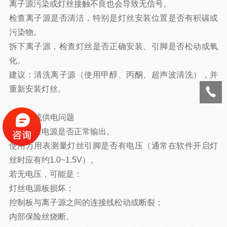
离子源污染或灯丝接触不良也会导致无信号。
检查离子源是否清洁，特别是灯丝安装位置是否有积碳或
污染物。
拆下离子源，检查灯丝是否正确安装、引脚是否松动或氧
化。
建议：清洗离子源（使用甲醇、丙酮、超声波清洗），并
重新安装灯丝。
3. 电路或供电问题
检查灯丝电源是否正常输出。
使用万用表测量灯丝引脚是否有电压（通常在软件开启灯
丝时应有约1.0~1.5V）。
若无电压，可能是：
灯丝电源板损坏；
控制板与离子源之间的连接线松动或断裂；
内部保险丝烧断。