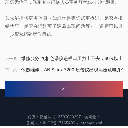
若仍无信号，联系专业维修人员更换灯丝或检测电源板。
如您能提供更多信息（如灯丝是否尝试更换过、是否有报
错代码、是否在清洗离子源后出现问题等），谱标可以进
一步帮您精确定位问题。
维修服务,气相色谱仪进样口压力上不去，90%以上由
上一条：
仪器维修，AB Sciex 3200 质谱仪出现高压放电并伴
下一条：
传真：微信同号13790630297 访问量：
备案号：
粤ICP备17165490号
sitemap.xml