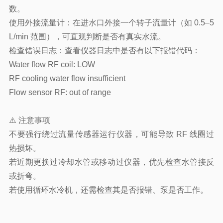
数。
使用外接流量计：在进水口外接一个转子流量计（如 0.5–5
L/min 范围），可直观判断是否有真实水流。
检查错误日志：查看仪器日志中是否有以下报错代码：
Water flow RF coil: LOW
RF cooling water flow insufficient
Flow sensor RF: out of range
⚠️ 注意事项
不要强行绕过流量传感器运行仪器，可能导致 RF 线圈过
热损坏。
若近期更换过冷却水管或移动过仪器，优先检查水管接反
或折弯。
若使用循环水冷机，还需检查其是否报错、泵是否工作。