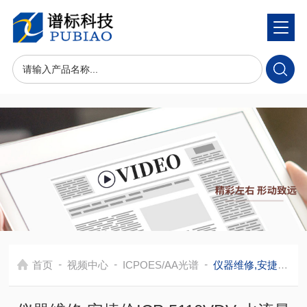
-
-
-
首页
视频中心
ICPOES/AA光谱
仪器维修,安捷伦ICP 5110VDV 水流量故障