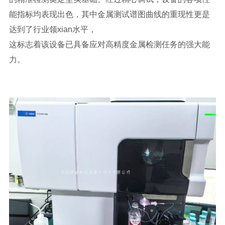
能指标均表现出色，其中金属测试谱图曲线的重现性更是
达到了行业领xian水平，
这标志着该设备已具备应对高精度金属检测任务的强大能
力。