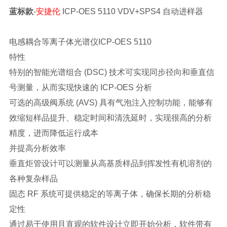
蓝标款
-
安捷伦
ICP-OES 5110 VDV+SPS4 自动进样器
电感耦合等离子体光谱仪ICP-OES 5110
特性
特别的智能光谱组合 (DSC) 技术可实现同步径向和垂直信
号测量，从而实现快速的 ICP-OES 分析
可选的高级阀系统 (AVS) 具有气泡注入控制功能，能够有
效缩短样品提升、稳定时间和清洗延时，实现很高的分析
精度，进而降低运行成本
并提高分析效率
垂直炬管设计可以测量从高基质样品到挥发性有机溶剂的
各种复杂样品
固态 RF 系统可提供稳定的等离子体，确保长期的分析稳
定性
通过易于使用且直观的软件设计立即开始分析，软件带有