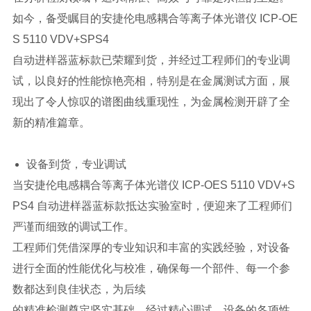
如今，备受瞩目的安捷伦电感耦合等离子体光谱仪 ICP-OE
S 5110 VDV+SPS4
自动进样器蓝标款已荣耀到货，
并经过工程师们的专业调
试，以良好的性能惊艳亮相，特别是在金属测试方面，
展
现出了令人惊叹的
谱图曲线重现性，为金属检测开辟了全
新
的精准篇章。
设备到货，专业调试
当安捷伦电感耦合等离子体光谱仪 ICP-OES 5110 VDV+S
PS4 自动进样器蓝标款抵达实验室时，便迎来了工程师们
严谨而细致的调试工作。
工程师们凭借深厚的专业知识和丰富的实践经验，对设备
进行全面的性能优化与校准，确保每一个部件、每一个参
数都达到良佳状态，为后续
的精准检测奠定坚实基础。经过精心调试，设备的各项性