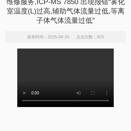
维修服务,ICP-MS 7850 出现报错“雾化
室温度(L)过高,辅助气体流量过低,等离
子体气体流量过低”
发表时间：2025-08-20 点击次数：923