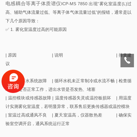
电感耦合等离子体质谱仪
ICP-MS 7850 出现“雾化室温度(L)过
高、辅助气体流量过低、等离子体气体流量过低”的报错，通常是以
下几个原因导致：
✅ 1. 雾化室温度过高的可能原因
| 原因 | 说明 | 排查建
议
| 冷却循环水系统故障 | 循环水机未正常制冷或水流不畅 | 检查循
环水机是否正常工作，进出水管是否发热、堵塞
| 温控模块或传感器故障 | 温度传感器失灵或温控板损坏 | 用温度
计实测雾化室温度，若明显异常，联系售后更换传感器或温控模块
| 室温过高或通风不良 | 夏天室温高，仪器散热差 | 确保实
验室空调开启，通风系统运行正常