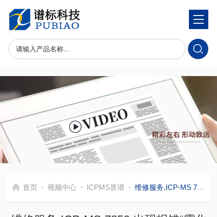
-
-
-
首页
视频中心
ICPMS质谱
维修服务,ICP-MS 7850 出现报错“雾化室温度(L)过高,辅助气体流量过低,等离子体气体流量过低”