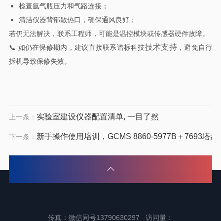
检查氩气瓶压力和气路连接；
清洁仪器背部散热口，确保通风良好；
若仍无法解决，联系工程师，可能是温控模块或传感器硬件故障。
技术支持
📞 如仍在保修期内，建议直接联系谱标科技
，避免自行
拆机导致保修失效。
实验室建设仪器配置清单, 一目了然
上一条：
新手操作使用培训，GCMS 8860-5977B＋7693塔盘
下一条：
传真：微信同号13790630297 访问量：