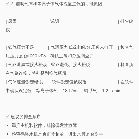
✅ 2. 辅助气体和等离子体气体流量过低的可能原因
| 原因 | 说明 | 排查建
议
| 氩气压力不足 | 气瓶压力低或主阀/分压阀未打开 | 检查气
瓶压力是否≥600 kPa，确认主阀和分压阀全开
| 气路泄漏或接头松动 | 管路老化、接头松脱 | 检查所
有气路连接，特别是刚换气瓶后
| 气体流量设定错误 | 软件设定值被误改 | 在软件
中确认设定值：等离子体气 ≈ 18 L/min，辅助气 ≈ 1.2 L/min
✅ 建议的排查顺序
重启主机和软件，排除偶发性故障；
检查循环水机是否正常制冷，进出水管是否烫手；