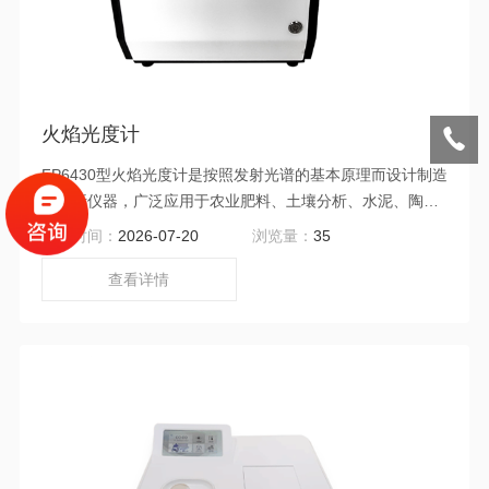
火焰光度计
FP6430型火焰光度计是按照发射光谱的基本原理而设计制造
的分析仪器，广泛应用于农业肥料、土壤分析、水泥、陶瓷
等行业及硅酸工业的分析和测定；医疗卫生的病理研究。主
更新时间：
2026-07-20
浏览量：
35
机采用7英~彩色电容触控液晶屏，能储存最多10个点一组的
标准曲线200组测试数据，使用液化气为燃气。
查看详情