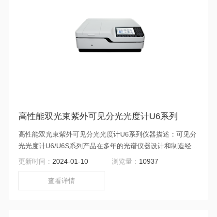
高性能双光束紫外可见分光光度计U6系列
高性能双光束紫外可见分光光度计U6系列仪器描述：可见分
光光度计U6/U6S系列产品在多年的光谱仪器设计和制造经验
基础上，全新开发引进的光电倍增管系列双光束紫外可见分
更新时间：
2024-01-10
浏览量：
10937
光光度计系列。全新的光路设计，灵敏的光电倍增管接收
器，跨国际采购的优选配件，优越的仪器性能、满足专业用
查看详情
户的分析工作需求。可广泛应用在有机化学、生物化学、药
品分析、食品检验、医药卫生、环境保护、生命科学等各个
领域的科研、生产中。