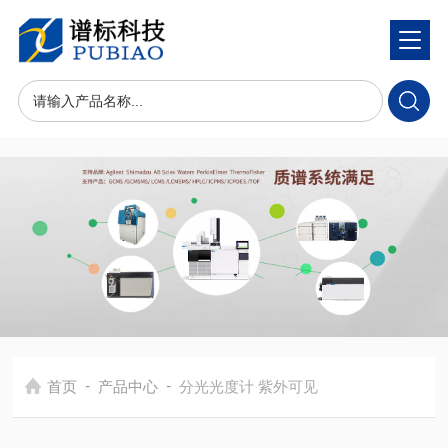
-
-
首页
产品中心
分光光度计 紫外可见