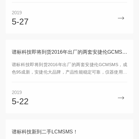
体型号数量如下：1，安捷伦ICPMS 7700X 两套2，安捷伦
2019
GCMS 7890B-5975C两套3，安捷伦Q-TOF LCMSMS＋
5-27
1290一套4，安捷伦ICPMS 7500CX2套5，岛津GCMS
QP2010plus ，一套。
谱标科技即将到货2016年出厂的两套安捷伦GCMSMS
谱标科技即将到货2016年出厂的两套安捷伦GCMSMS，成
色95成新，安捷伦大品牌，产品性能稳定可靠，仪器使用方
便，质量绝对值得信赖！型号分别为：7890B-7000C，带
7693自动进样器与150位方盘.7890A-7000＋FID检测器，带
2019
7693自动进样器与150位方盘.
5-22
谱标科技新到二手LCMSMS！