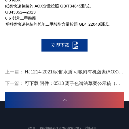
6.5 AOX
纸类快递包装的 AOX含量按照 GB/T34845测试。
GB43352—2023
6.6 邻苯二甲酸酯
塑料类快递包装的邻苯二甲酸酯含量按照 GB/T22048测试。
立即下载
上一篇：
HJ1214-2021标准“水质 可吸附有机卤素(AOX)的测定微库仑法”
下一篇：
可下载 附件：0513 离子色谱法草案公示稿（第一次）
传真：微信同号13790630297 访问量：