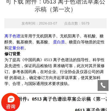
可下载 附件：0513 离子色谱法草案公
示稿（第一次）
发布时间：2024-03-07 点击次数：5579
离子色谱
法常用于无机阴离子、无机阳离子、有机酸、糖
醇类、氨基糖类、氨基酸、
蛋白质
、糖蛋白等物质的定性
和
定量分析
。
修订背景
为了提高《中国药典》
0513
离子色谱法的指导性、科学性
及先进性，保证药品检验结
果准确可靠，此次对其开展修
订。参考各国药典，在对企业、行业协会及仪器公司的调
研
的基础上，确定修订方向并起草该草案，
使其更加科
学、合理，与国际通用技术要求接轨。