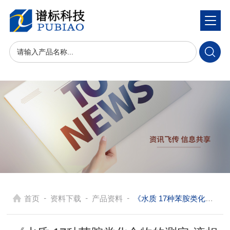
-
-
-
首页
资料下载
产品资料
《水质 17种苯胺类化合物的测定 液相色谱-三重四极杆质谱法（HJ 1048-2019）》